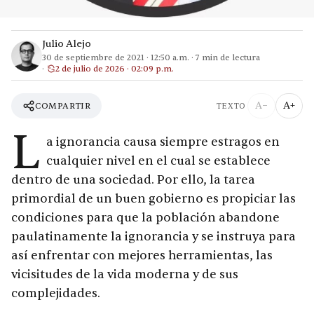
Julio Alejo
30 de septiembre de 2021
·
12:50 a.m.
·
7
min de lectura
2 de julio de 2026 · 02:09 p.m.
A−
A+
COMPARTIR
TEXTO
L
a ignorancia causa siempre estragos en
cualquier nivel en el cual se establece
dentro de una sociedad. Por ello, la tarea
primordial de un buen gobierno es propiciar las
condiciones para que la población abandone
paulatinamente la ignorancia y se instruya para
así enfrentar con mejores herramientas, las
vicisitudes de la vida moderna y de sus
complejidades.