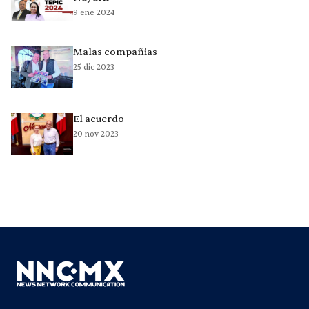
9 ene 2024
Malas compañias
25 dic 2023
El acuerdo
20 nov 2023