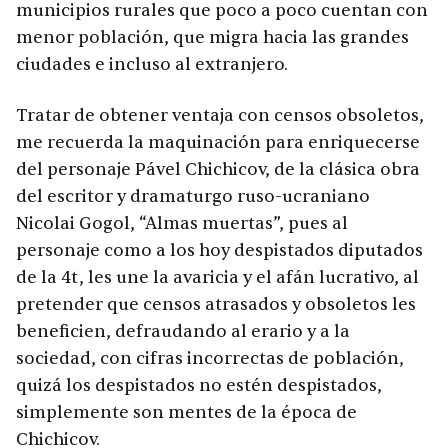
municipios rurales que poco a poco cuentan con
menor población, que migra hacia las grandes
ciudades e incluso al extranjero.
Tratar de obtener ventaja con censos obsoletos,
me recuerda la maquinación para enriquecerse
del personaje Pável Chichicov, de la clásica obra
del escritor y dramaturgo ruso-ucraniano
Nicolai Gogol, “Almas muertas”, pues al
personaje como a los hoy despistados diputados
de la 4t, les une la avaricia y el afán lucrativo, al
pretender que censos atrasados y obsoletos les
beneficien, defraudando al erario y a la
sociedad, con cifras incorrectas de población,
quizá los despistados no estén despistados,
simplemente son mentes de la época de
Chichicov.