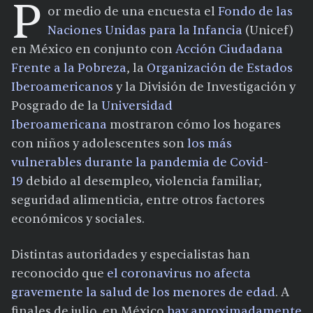
P
or medio de una encuesta el
Fondo de las
Naciones Unidas para la Infancia
(Unicef)
en México en conjunto con
Acción Ciudadana
Frente a la Pobreza
, la
Organización de Estados
Iberoamericanos
y la División de Investigación y
Posgrado de la
Universidad
Iberoamericana
mostraron cómo los hogares
con niños y adolescentes son
los más
vulnerables durante la pandemia
de Covid-
19
debido al desempleo, violencia familiar,
seguridad alimenticia, entre otros factores
económicos y sociales.
Distintas autoridades y especialistas han
reconocido que
el coronavirus no afecta
gravemente la salud de los menores de edad
. A
finales de julio, en México
hay aproximadamente