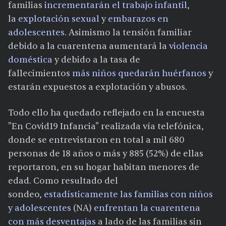
familias
incrementarán el trabajo infantil
,
la
explotación sexual
y
embarazos en
adolescentes
. Asimismo la tensión familiar
debido a la cuarentena aumentará la
violencia
doméstica
y debido a la tasa de
fallecimientos
más niños quedarán huérfanos
y
estarán expuestos a explotación y abusos.
Todo ello ha quedado reflejado en la encuesta
"En Covid19 Infancia" realizada vía telefónica,
donde se entrevistaron en total a mil 680
personas de 18 años o más y 885 (52%) de ellas
reportaron, en su hogar habitan menores de
edad. Como resultado del
sondeo,
estadísticamente las familias con niños
y adolescentes
(NA)
enfrentan la cuarentena
con más desventajas
a lado de las familias sin