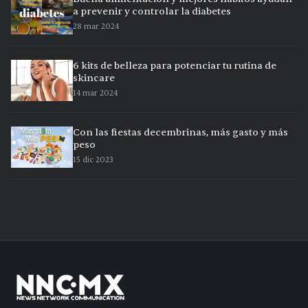
a prevenir y controlar la diabetes
28 mar 2024
6 kits de belleza para potenciar tu rutina de
skincare
14 mar 2024
Con las fiestas decembrinas, más gasto y más
peso
15 dic 2023