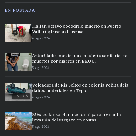
EN PORTADA
Hallan octavo cocodrilo muerto en Puerto
Vallarta; buscan la causa
6 ago 2026
Autoridades mexicanas en alerta sanitaria tras
muertes por diarrea en EE.UU.
5 ago 2026
Volcadura de Kia Seltos en colonia Peñita deja
daños materiales en Tepic
GALERÍA
6 ago 2026
México lanza plan nacional para frenar la
invasión del sargazo en costas
5 ago 2026