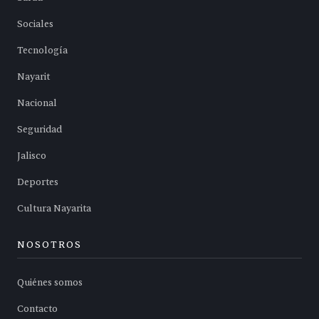
Sociales
Tecnología
Nayarit
Nacional
Seguridad
Jalisco
Deportes
Cultura Nayarita
NOSOTROS
Quiénes somos
Contacto