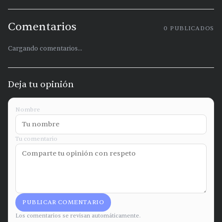
Comentarios
0
PUBLICADOS
Cargando comentarios...
Deja tu opinión
Nombre
Tu comentario
PUBLICAR COMENTARIO
Los comentarios se revisan automáticamente.