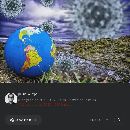
Julio Alejo
31 de julio de 2020
·
06:31 a.m.
·
2
min de lectura
2 de julio de 2026 · 02:10 p.m.
A−
A+
COMPARTIR
TEXTO