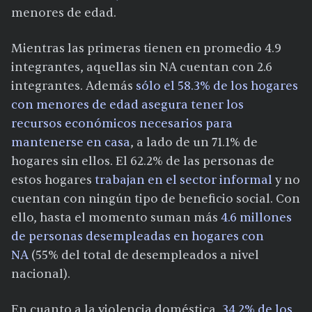
menores de edad.
Mientras las primeras tienen en promedio 4.9
integrantes, aquellas sin NA cuentan con 2.6
integrantes. Además
sólo el 58.3% de los hogares
con menores de edad asegura tener los
recursos
económicos
necesarios para
mantenerse en casa
, a lado de un 71.1% de
hogares sin ellos. El 62.2% de las personas de
estos hogares
trabajan en el sector informal
y no
cuentan con ningún tipo de beneficio social. Con
ello, hasta el momento suman más
4.6 millones
de personas desempleadas en hogares con
NA
(55% del total de desempleados a nivel
nacional).
En cuanto a la violencia doméstica,
34.2% de los