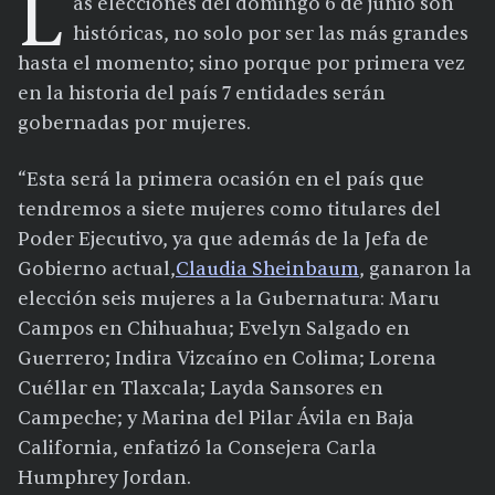
L
as elecciones del domingo 6 de junio son
históricas, no solo por ser las más grandes
hasta el momento; sino porque por primera vez
en la historia del país 7 entidades serán
gobernadas por mujeres.
“Esta será la primera ocasión en el país que
tendremos a siete mujeres como titulares del
Poder Ejecutivo, ya que además de la Jefa de
Gobierno actual,
Claudia Sheinbaum
, ganaron la
elección seis mujeres a la Gubernatura: Maru
Campos en Chihuahua; Evelyn Salgado en
Guerrero; Indira Vizcaíno en Colima; Lorena
Cuéllar en Tlaxcala; Layda Sansores en
Campeche; y Marina del Pilar Ávila en Baja
California, enfatizó la Consejera Carla
Humphrey Jordan.