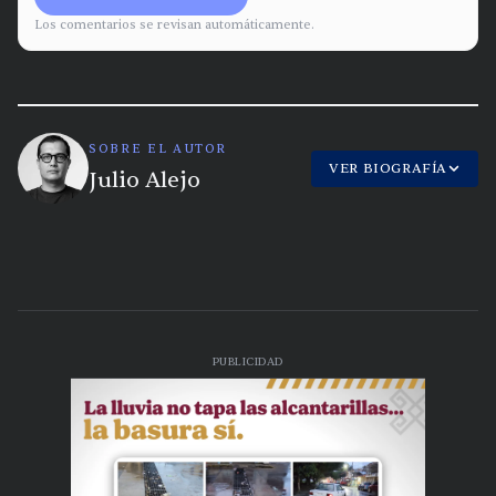
Los comentarios se revisan automáticamente.
SOBRE EL AUTOR
VER BIOGRAFÍA
Julio Alejo
PUBLICIDAD