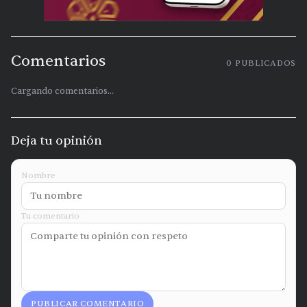
Comentarios
0
PUBLICADOS
Cargando comentarios...
Deja tu opinión
Nombre
Tu comentario
PUBLICAR COMENTARIO