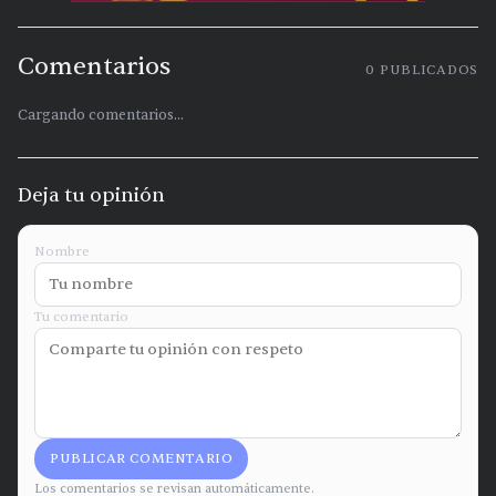
Comentarios
0
PUBLICADOS
Cargando comentarios...
Deja tu opinión
Nombre
Tu comentario
PUBLICAR COMENTARIO
Los comentarios se revisan automáticamente.