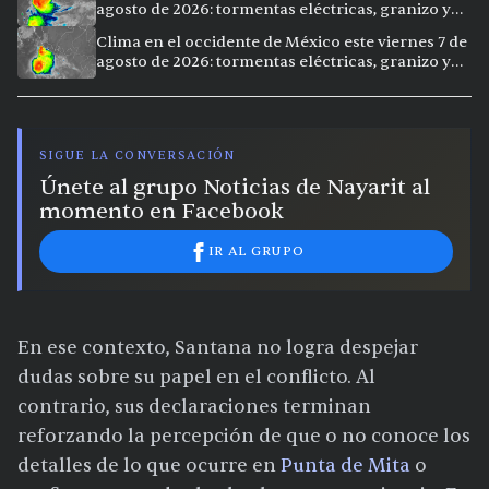
agosto de 2026: tormentas eléctricas, granizo y
vientos extremos en 12 ciudades
Clima en el occidente de México este viernes 7 de
agosto de 2026: tormentas eléctricas, granizo y
calor extremo en 15 ciudades
SIGUE LA CONVERSACIÓN
Únete al grupo Noticias de Nayarit al
momento en Facebook
IR AL GRUPO
En ese contexto, Santana no logra despejar
dudas sobre su papel en el conflicto. Al
contrario, sus declaraciones terminan
reforzando la percepción de que o no conoce los
detalles de lo que ocurre en
Punta de Mita
o