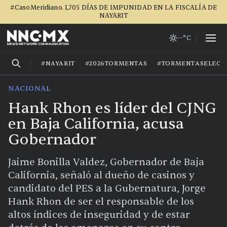
#CasoMeridiano. 1,705 DÍAS DE IMPUNIDAD EN LA FISCALÍA DE
NAYARIT
--°C
#NAYARIT
#2026TORMENTAS
#TORMENTASELECT
NACIONAL
Hank Rhon es líder del CJNG
en Baja California, acusa
Gobernador
Jaime Bonilla Valdez, Gobernador de Baja
California, señaló al dueño de casinos y
candidato del PES a la Gubernatura, Jorge
Hank Rhon de ser el responsable de los
altos índices de inseguridad y de estar