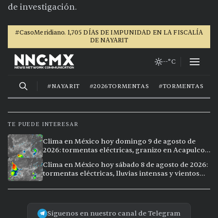
de investigación.
TE PUEDE INTERESAR
Clima en México hoy domingo 9 de agosto de
2026: tormentas eléctricas, granizo en Acapulco y
calor extremo en Culiacán
Clima en México hoy sábado 8 de agosto de 2026:
tormentas eléctricas, lluvias intensas y vientos
fuertes en ocho ciudades
Síguenos en nuestro canal de Telegram