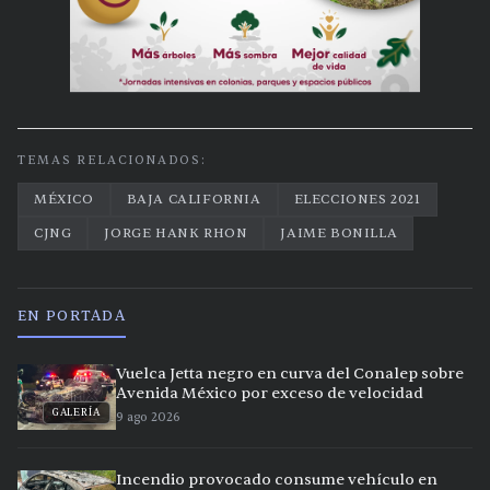
TEMAS RELACIONADOS:
MÉXICO
BAJA CALIFORNIA
ELECCIONES 2021
CJNG
JORGE HANK RHON
JAIME BONILLA
EN PORTADA
Vuelca Jetta negro en curva del Conalep sobre
Avenida México por exceso de velocidad
GALERÍA
9 ago 2026
Incendio provocado consume vehículo en