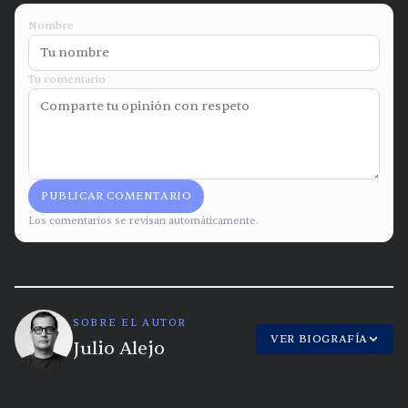
Nombre
Tu comentario
PUBLICAR COMENTARIO
Los comentarios se revisan automáticamente.
SOBRE EL AUTOR
VER BIOGRAFÍA
Julio Alejo