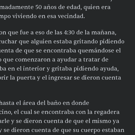
imadamente 50 años de edad, quien era
empo viviendo en esa vecindad.
on que fue a eso de las 4:30 de la mañana,
uchar que alguien estaba gritando pidiendo
 cuenta de que se encontraba quemándose el
lo que comenzaron a ayudar a tratar de
a en el interior y gritaba pidiendo ayuda,
ir la puerta y el ingresar se dieron cuenta
hasta el área del baño en donde
cino, el cual se encontraba con la regadera
arle y se dieron cuenta de que el mismo ya
y se dieron cuenta de que su cuerpo estaban