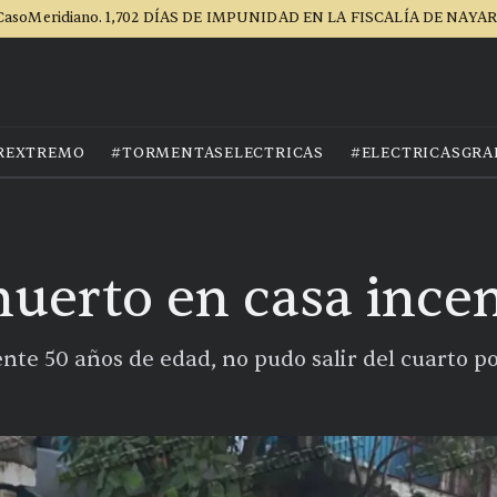
CasoMeridiano. 1,702 DÍAS DE IMPUNIDAD EN LA FISCALÍA DE NAYAR
REXTREMO
#TORMENTASELECTRICAS
#ELECTRICASGRA
muerto en casa ince
e 50 años de edad, no pudo salir del cuarto p