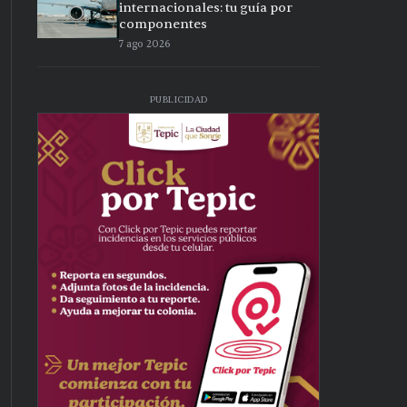
internacionales: tu guía por
componentes
7 ago 2026
PUBLICIDAD