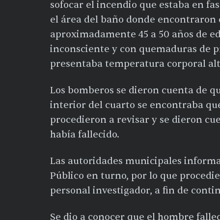
sofocar el incendio que estaba en fa
el área del baño donde encontraron 
aproximadamente 45 a 50 años de eda
inconsciente y con quemaduras de p
presentaba temperatura corporal alt
Los bomberos se dieron cuenta de que
interior del cuarto se encontraba 
procedieron a revisar y se dieron c
había fallecido.
Las autoridades municipales informar
Público en turno, por lo que procedie
personal investigador, a fin de conti
Se dio a conocer que el hombre falle