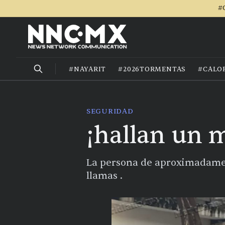
#
#NAYARIT
#2026TORMENTAS
#CALO
SEGURIDAD
¡hallan un 
La persona de aproximadament
llamas .