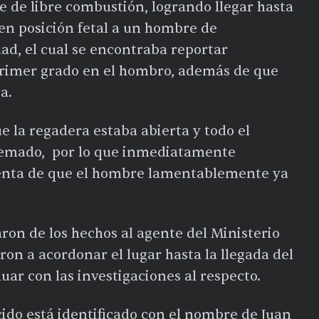
se de libre combustión, logrando llegar hasta
en posición fetal a un hombre de
d, el cual se encontraba reportar
rimer grado en el hombro, además de que
a.
 la regadera estaba abierta y todo el
quemado, por lo que inmediatamente
uenta de que el hombre lamentablemente ya
on de los hechos al agente del Ministerio
ron a acordonar el lugar hasta la llegada del
nuar con las investigaciones al respecto.
cido está identificado con el nombre de Juan