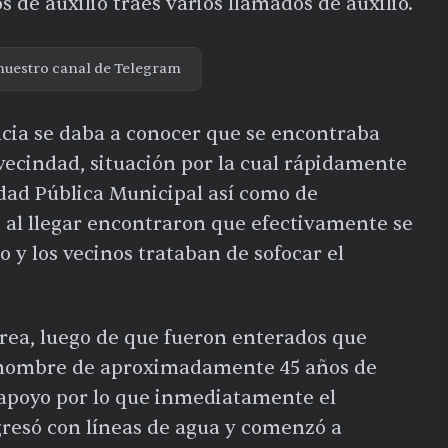
 de auxilio traes varios llamados de auxilio.
nuestro canal de Telegram
cia se daba a conocer que se encontraba
ecindad, situación por la cual rápidamente
dad Pública Municipal así como de
 al llegar encontraron que efectivamente se
y los vecinos trataban de sofocar el
área, luego de que fueron enterados que
n hombre de aproximadamente 45 años de
apoyo por lo que inmediatamente el
resó con líneas de agua y comenzó a