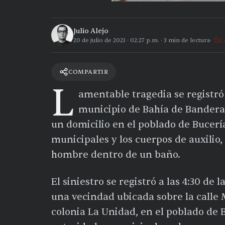
Julio Alejo
20 de julio de 2021
·
02:27 p.m.
·
3
min de lectura
2 
COMPARTIR
L
amentable tragedia se registr
municipio de Bahía de Banderas
un domicilio en el poblado de Bucería
municipales y los cuerpos de auxilio
hombre dentro de un baño.
El siniestro se registró a las 4:30 de
una vecindad ubicada sobre la calle 
colonia La Unidad, en el poblado de B