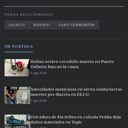
TEMAS RELACIONADOS:
JALISCO
MUERTO
CABO CORRIENTES
EN PORTADA
Hallan octavo cocodrilo muerto en Puerto
Vallarta; buscan la causa
6 ago 2026
Autoridades mexicanas en alerta sanitaria tras
muertes por diarrea en EE.UU.
5 ago 2026
Volcadura de Kia Seltos en colonia Peñita deja
daños materiales en Tepic
GALERÍA