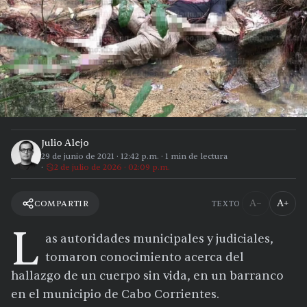
Julio Alejo
29 de junio de 2021
·
12:42 p.m.
·
1
min de lectura
2 de julio de 2026 · 02:09 p.m.
A−
A+
COMPARTIR
TEXTO
L
as autoridades municipales y judiciales,
tomaron conocimiento acerca del
hallazgo de un cuerpo sin vida, en un barranco
en el municipio de Cabo Corrientes.