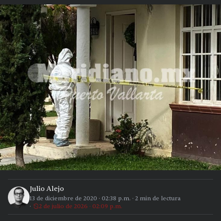
Julio Alejo
13 de diciembre de 2020
·
02:38 p.m.
·
2
min de lectura
2 de julio de 2026 · 02:09 p.m.