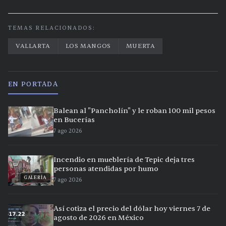
TEMAS RELACIONADOS:
VALLARTA
LOS MANGOS
MUERTA
EN PORTADA
Balean al "Pancholín" y le roban 100 mil pesos
en Bucerías
7 ago 2026
Incendio en mueblería de Tepic deja tres
personas atendidas por humo
GALERÍA
7 ago 2026
Así cotiza el precio del dólar hoy viernes 7 de
agosto de 2026 en México