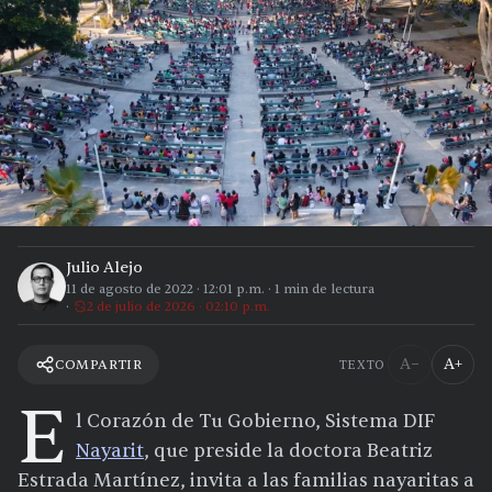
Julio Alejo
11 de agosto de 2022
·
12:01 p.m.
·
1
min de lectura
2 de julio de 2026 · 02:10 p.m.
A−
A+
COMPARTIR
TEXTO
E
l Corazón de Tu Gobierno, Sistema DIF
Nayarit
, que preside la doctora Beatriz
Estrada Martínez, invita a las familias nayaritas a