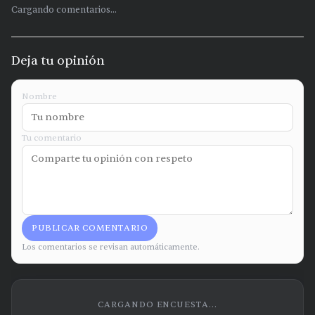
Cargando comentarios...
Deja tu opinión
Nombre
Tu comentario
PUBLICAR COMENTARIO
Los comentarios se revisan automáticamente.
CARGANDO ENCUESTA...