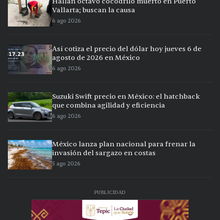
Hallan octavo cocodrilo muerto en Puerto
Vallarta; buscan la causa
6 ago 2026
Así cotiza el precio del dólar hoy jueves 6 de
agosto de 2026 en México
6 ago 2026
Suzuki Swift precio en México: el hatchback
que combina agilidad y eficiencia
6 ago 2026
México lanza plan nacional para frenar la
invasión del sargazo en costas
5 ago 2026
PUBLICIDAD