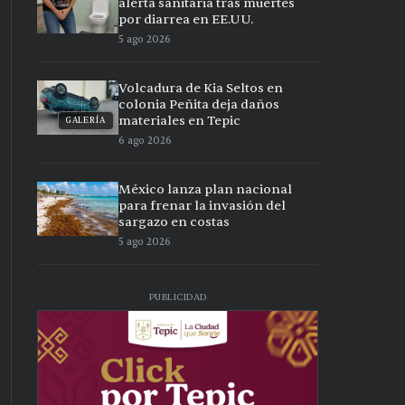
alerta sanitaria tras muertes
por diarrea en EE.UU.
5 ago 2026
Volcadura de Kia Seltos en
colonia Peñita deja daños
materiales en Tepic
GALERÍA
6 ago 2026
México lanza plan nacional
para frenar la invasión del
sargazo en costas
5 ago 2026
PUBLICIDAD