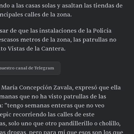
ndo a las casas solas y asaltan las tiendas de
ncipales calles de la zona.
r de que las instalaciones de la Policía
scasos metros de la zona, las patrullas no
to Vistas de la Cantera.
nuestro canal de Telegram
María Concepción Zavala, expresó que ella
manas que no ha visto patrullas de las
na: “tengo semanas enteras que no veo
epic recorriendo las calles de este
s, solo uno que otro pandillerillo o cholillo,
las drogas, pero para mí que esos son los que