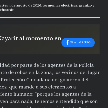
rtes 4 de agosto de 2026: tormentas eléctricas, granizo y
Michoacán
 Nayarit al momento en
IR AL GRUPO
idad por parte de los agentes de la Policía
to de robos en la zona, los vecinos del lugar
y Protección Ciudadana del gobierno del
ínez que mande a sus elementos a
miento humano: “porque los agentes de la
ueven para nada, tenemos entendido que son