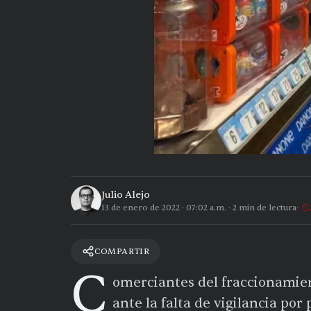
Julio Alejo
13 de enero de 2022
·
07:02 a.m.
·
2
min de lectura
COMPARTIR
C
omerciantes del fraccionamie
ante la falta de vigilancia por