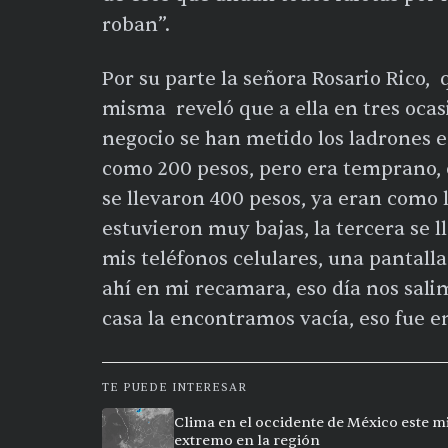
roban”.
Por su parte la señora Rosario Rico,
misma reveló que a ella en tres ocas
negocio se han metido los ladrones e
como 200 pesos, pero era temprano, e
se llevaron 400 pesos, ya eran como l
estuvieron muy bajas, la tercera se l
mis teléfonos celulares, una pantall
ahí en mi recamara, eso día nos sali
casa la encontramos vacía, eso fue 
TE PUEDE INTERESAR
Clima en el occidente de México este mi
extremo en la región