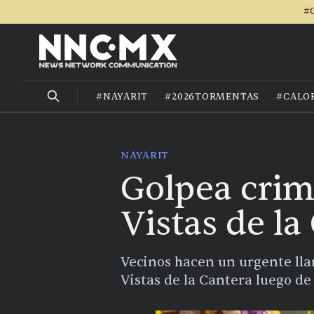
#C
#NAYARIT
#2026TORMENTAS
#CALO
NAYARIT
Golpea crim
Vistas de la
Vecinos hacen un urgente llam
Vistas de la Cantera luego de 