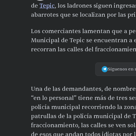
de
Tepic
, los ladrones siguen ingresa
abarrotes que se localizan por las pri
Los comerciantes lamentan que a pesa
Municipal de Tepic se encuentran a e
recorran las calles del fraccionamien
Síguenos en 
Una de las demandantes, de nombre 
“en lo personal” tiene más de tres se
policía municipal recorriendo la zo
patrullas de la policía municipal de T
fraccionamiento, las calles se ven sola
de esos que andan todos idiotas por 