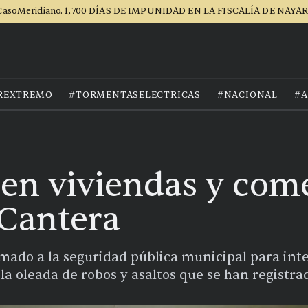
asoMeridiano. 1,700 DÍAS DE IMPUNIDAD EN LA FISCALÍA DE NAYA
REXTREMO
#TORMENTASELECTRICAS
#NACIONAL
#A
en viviendas y come
 Cantera
ado a la seguridad pública municipal para inten
la oleada de robos y asaltos que se han registra