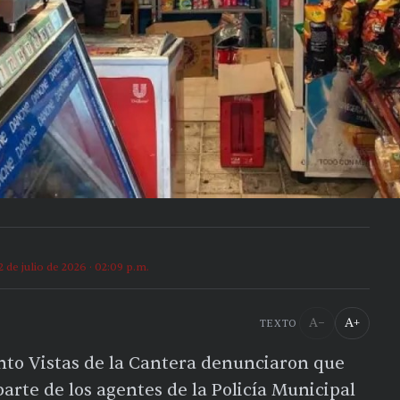
2 de julio de 2026 · 02:09 p.m.
A−
A+
TEXTO
nto Vistas de la Cantera denunciaron que
 parte de los agentes de la Policía Municipal