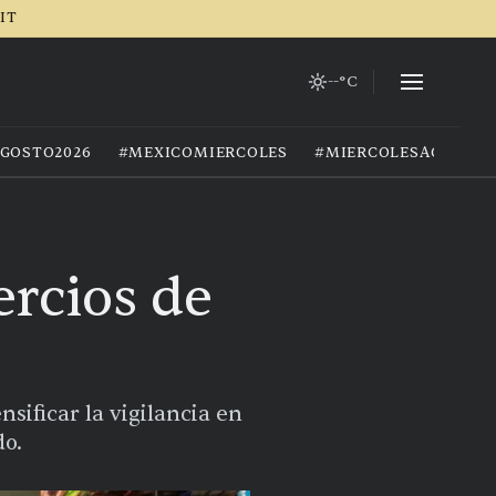
RIT
--°C
GOSTO2026
#MEXICOMIERCOLES
#MIERCOLESAGOSTO
rcios de
sificar la vigilancia en
do.