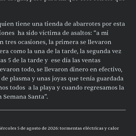
 quien tiene una tienda de abarrotes por esta
iones ha sido víctima de asaltos: “a mi
n tres ocasiones, la primera se llevaron
ra como la una de la tarde, la segunda vez
as 5 de la tarde y ese día las ventas
levaron todo, se llevaron dinero en efectivo,
a de plasma y unas joyas que tenía guardada
mos todos a la playa y cuando regresamos la
en Semana Santa”.
ércoles 5 de agosto de 2026: tormentas eléctricas y calor