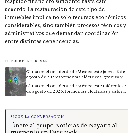
respaldo financiero suficiente hasta este
acuerdo. La restauración de este tipo de
inmuebles implica no solo recursos económicos
considerables, sino también procesos técnicos y
administrativos que demandan coordinación
entre distintas dependencias.
TE PUEDE INTERESAR
Clima en el occidente de México este jueves 6 de
agosto de 2026: tormentas eléctricas, granizo y
calor extremo en 9 ciudades
Clima en el occidente de México este miércoles 5
de agosto de 2026: tormentas eléctricas y calor
extremo en la región
SIGUE LA CONVERSACIÓN
Únete al grupo Noticias de Nayarit al
momento en Facebook