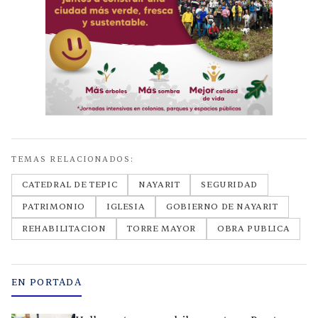
TEMAS RELACIONADOS:
CATEDRAL DE TEPIC
NAYARIT
SEGURIDAD
PATRIMONIO
IGLESIA
GOBIERNO DE NAYARIT
REHABILITACION
TORRE MAYOR
OBRA PUBLICA
EN PORTADA