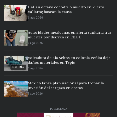
Hallan octavo cocodrilo muerto en Puerto
Vallarta; buscan la causa
6 ago 2026
Autoridades mexicanas en alerta sanitaria tras
muertes por diarrea en EE.UU.
5 ago 2026
Volcadura de Kia Seltos en colonia Peñita deja
daños materiales en Tepic
GALERÍA
6 ago 2026
México lanza plan nacional para frenar la
invasión del sargazo en costas
5 ago 2026
PUBLICIDAD