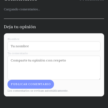
Cargando comentarios...
Deja tu opinión
Nombre
Tu comentario
PUBLICAR COMENTARIO
Los comentarios se revisan automáticamente.