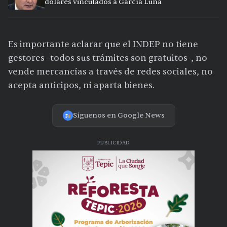
dólares vinculados a García Luna
Es importante aclarar que el INDEP no tiene
gestores -todos sus trámites son gratuitos-, no
vende mercancías a través de redes sociales, no
acepta anticipos, ni aparta bienes.
Síguenos en Google News
PUBLICIDAD