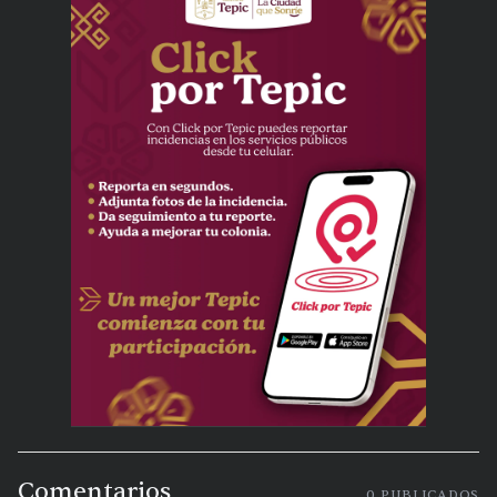
Comentarios
0
PUBLICADOS