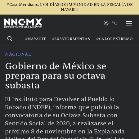
#CasoMeridiano. 1,701 DÍAS DE IMPUNIDAD EN LA FISCALÍA DE
NAYARIT
--°C
#NAYARIT
#2026TORMENTAS
#CALOREXTREMO
NACIONAL
Gobierno de México se
prepara para su octava
subasta
El Instituto para Devolver al Pueblo lo
Robado (INDEP), informa que publicó la
convocatoria de su Octava Subasta con
Sentido Social de 2020, a realizarse el
próximo 8 de noviembre en la Explanada