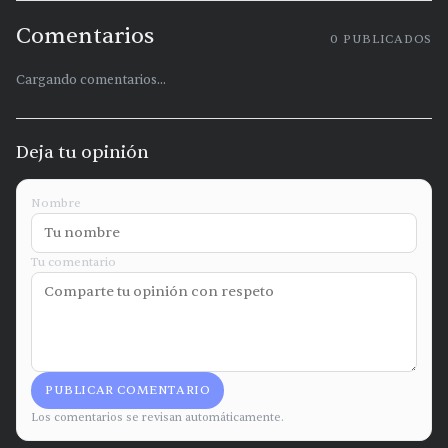
Comentarios
0
PUBLICADOS
Cargando comentarios...
Deja tu opinión
Nombre
Tu comentario
PUBLICAR COMENTARIO
Los comentarios se revisan automáticamente.