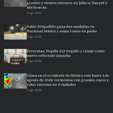
granizo y vientos intensos en Jalisco, Nayarit y
Michoacán
4 ago 2026
Pablo Delgadillo gana dos medallas en
Nacional Máster y suma 5 años en podio
4 ago 2026
Presentan Tequila 222 Orgullo y Linaje como
nuevo referente nayarita
GALERÍA
3 ago 2026
Clima en el occidente de México este lunes 3 de
agosto de 2026: tormentas con granizo, rayos y
calor extremo en 9 ciudades
3 ago 2026