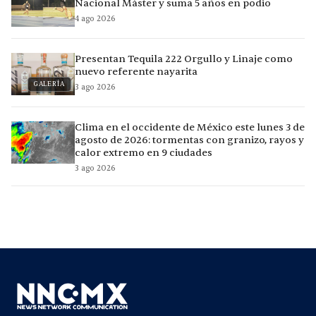
Nacional Máster y suma 5 años en podio
4 ago 2026
Presentan Tequila 222 Orgullo y Linaje como
nuevo referente nayarita
GALERÍA
3 ago 2026
Clima en el occidente de México este lunes 3 de
agosto de 2026: tormentas con granizo, rayos y
calor extremo en 9 ciudades
3 ago 2026