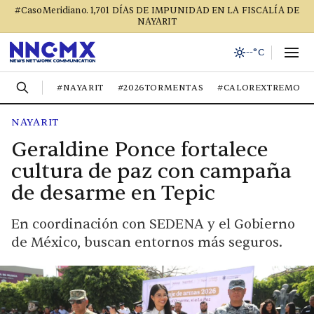
#CasoMeridiano. 1,701 DÍAS DE IMPUNIDAD EN LA FISCALÍA DE
NAYARIT
--°C
#NAYARIT
#2026TORMENTAS
#CALOREXTREMO
NAYARIT
Geraldine Ponce fortalece
cultura de paz con campaña
de desarme en Tepic
En coordinación con SEDENA y el Gobierno
de México, buscan entornos más seguros.