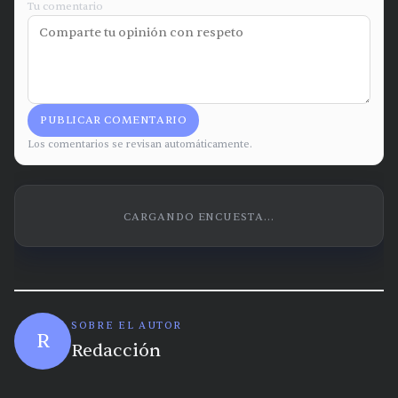
Tu comentario
PUBLICAR COMENTARIO
Los comentarios se revisan automáticamente.
CARGANDO ENCUESTA...
SOBRE EL AUTOR
R
Redacción