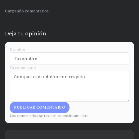
Cargando comentarios...
Deja tu opinión
Nombre
Tu comentario
PUBLICAR COMENTARIO
Los comentarios se revisan automáticamente.