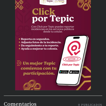
Comentarios
0
PUBLICADOS