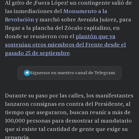
Al grito de ¡Fuera López! un contingente salió de
las inmediaciones del
Monumento a la
Revolución
y marchó sobre Avenida Juárez, para
llegar a la plancha del Zócalo capitalino, en
donde se reunieron con el
plantón que ya
sostenían otros miembros del Frente desde el
pasado 25 de septiembre
.
Síguenos en nuestro canal de Telegram
Durante su paso por las calles, los manifestantes
lanzaron consignas en contra del Presidente, al
tiempo que aseguraron, buscan reunir a más de
100,000 personas para demostrar al mandatario
que sí existe tal cantidad de gente que exige su
renuncia.