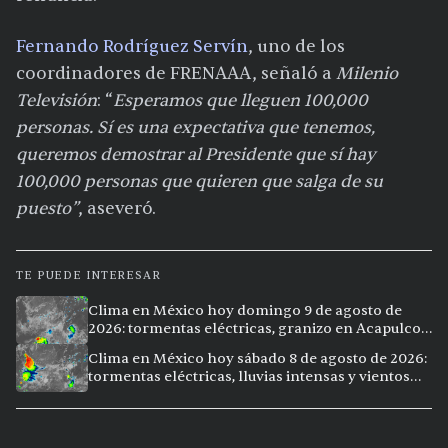
Fernando Rodríguez Servín
, uno de los
coordinadores de FRENAAA, señaló a
Milenio
Televisión
: “
Esperamos que lleguen 100,000
personas. Sí es una expectativa que tenemos,
queremos demostrar al Presidente que sí hay
100,000 personas que quieren que salga de su
puesto”
, aseveró.
TE PUEDE INTERESAR
Clima en México hoy domingo 9 de agosto de
2026: tormentas eléctricas, granizo en Acapulco y
calor extremo en Culiacán
Clima en México hoy sábado 8 de agosto de 2026:
tormentas eléctricas, lluvias intensas y vientos
fuertes en ocho ciudades