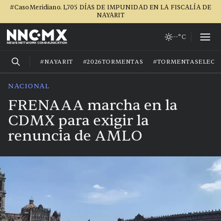
#CasoMeridiano. 1,705 DÍAS DE IMPUNIDAD EN LA FISCALÍA DE
NAYARIT
--°C
#NAYARIT
#2026TORMENTAS
#TORMENTASELECT
NACIONAL
FRENAAA marcha en la
CDMX para exigir la
renuncia de AMLO