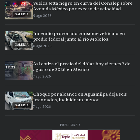
Vuelca Jetta negro en curva del Conalep sobre
Avenida México por exceso de velocidad
GALERÍA
9 ago 2026
Incendio provocado consume vehículo en
predio federal junto al río Mololoa
GALERÍA
8 ago 2026
Así cotiza el precio del dólar hoy viernes 7 de
agosto de 2026 en México
7 ago 2026
Choque por alcance en Aguamilpa deja seis
lesionados, incluido un menor
GALERÍA
7 ago 2026
PUBLICIDAD