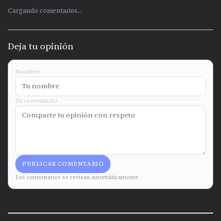
Cargando comentarios...
Deja tu opinión
Nombre
Tu comentario
PUBLICAR COMENTARIO
Los comentarios se revisan automáticamente.