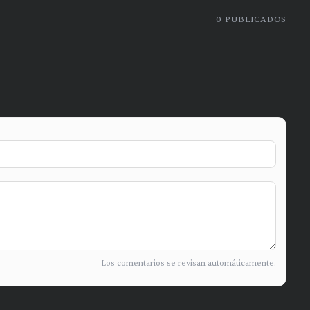
0
PUBLICADOS
Los comentarios se revisan automáticamente.