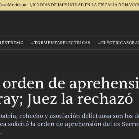
CasoMeridiano. 1,703 DÍAS DE IMPUNIDAD EN LA FISCALÍA DE NAYAR
REXTREMO
#TORMENTASELECTRICAS
#ELECTRICASGRA
ó orden de aprehens
ay; Juez la rechazó
 patria, cohecho y asociación delictuosa son los de
ica solicitó la orden de aprehensión del ex Secre
.