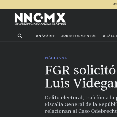
#
#NAYARIT
#2026TORMENTAS
#CALO
NACIONAL
FGR solicit
Luis Videgar
Delito electoral, traición a la
Fiscalía General de la Repúbl
relacionan al Caso Odebrecht