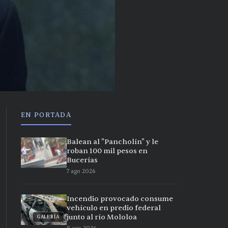
EN PORTADA
Balean al "Pancholín" y le
roban 100 mil pesos en
Bucerías
7 ago 2026
Incendio provocado consume
vehículo en predio federal
junto al río Mololoa
GALERÍA