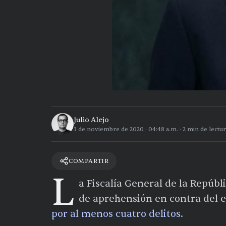
Julio Alejo
3 de noviembre de 2020
·
04:48 a.m.
·
2
min de lectur
COMPARTIR
L
a Fiscalía General de la Repúbli
de aprehensión en contra del e
por al menos cuatro delitos
.