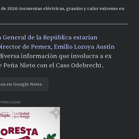
 de 2026: tormentas eléctricas, granizo y calor extremo en
a General de la República estarían
Director de Pemex, Emilio Lozoya Austin
diversa información que involucra a ex
e Peña Nieto con el Caso Odebrecht.
nos en Google News
PUBLICIDAD