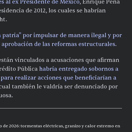
es al ex Presidente de México
, Enrique Peña
sidencia de 2012, los cuales se habrían
ht.
a patria" por impulsar de manera ilegal y por
 aprobación de las reformas estructurales
.
 están vinculados a acusaciones que afirman
rédito Pública
habría entregado sobornos a
 para realizar acciones que beneficiarían a
o cual también le valdría ser denunciado por
uosa.
o de 2026: tormentas eléctricas, granizo y calor extremo en