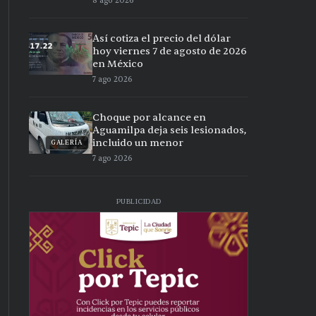
8 ago 2026
Así cotiza el precio del dólar
hoy viernes 7 de agosto de 2026
en México
7 ago 2026
Choque por alcance en
Aguamilpa deja seis lesionados,
incluido un menor
GALERÍA
7 ago 2026
PUBLICIDAD