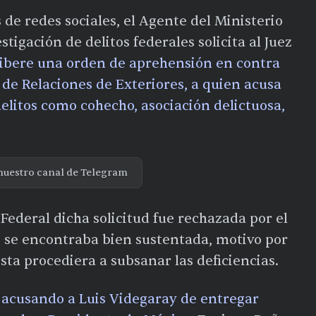
s de redes sociales, el Agente del Ministerio
tigación de delitos federales solicita al Juez
libere una orden de aprehensión en contra
 de Relaciones de Exteriores, a quien acusa
elitos como cohecho, asociación delictuosa,
nuestro canal de Telegram
ederal dicha solicitud fue rechazada por el
no se encontraba bien sustentada, motivo por
esta procediera a subsanar las deficiencias.
tá acusando a Luis Videgaray de entregar