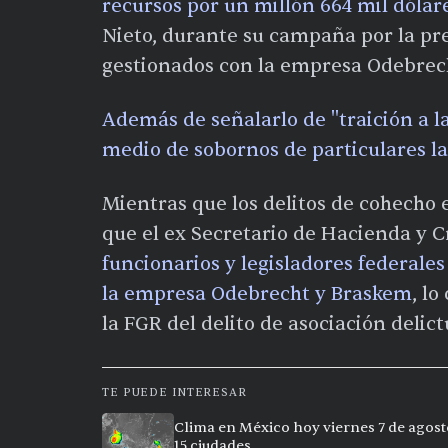
recursos por un millón 664 mil dólar
Nieto, durante su campaña por la pre
gestionados con la empresa Odebrec
Además de señalarlo de "traición a l
medio de sobornos de particulares la
Mientras que los delitos de cohecho
que el ex Secretario de Hacienda y C
funcionarios y legisladores federales
la empresa Odebrecht y Braskem
, l
la FGR del delito de asociación delict
TE PUEDE INTERESAR
Clima en México hoy viernes 7 de agost
15 ciudades