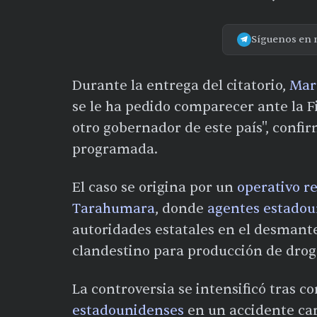
Síguenos en 
Durante la entrega del citatorio,
Mar
se le ha pedido comparecer ante la Fi
otro gobernador de este país", confi
programada.
El caso se origina por un
operativo re
Tarahumara
, donde
agentes estadou
autoridades estatales en el desmant
clandestino para producción de droga
La controversia se intensificó tras 
estadounidenses
en un accidente car