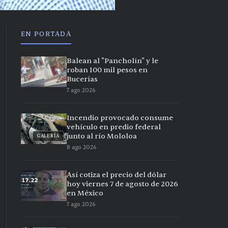
EN PORTADA
Balean al "Pancholín" y le
roban 100 mil pesos en
Bucerías
7 ago 2026
Incendio provocado consume
vehículo en predio federal
junto al río Mololoa
GALERÍA
8 ago 2026
Así cotiza el precio del dólar
hoy viernes 7 de agosto de 2026
en México
7 ago 2026