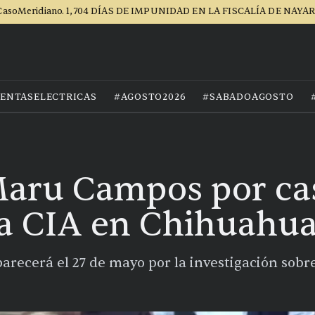
asoMeridiano. 1,704 DÍAS DE IMPUNIDAD EN LA FISCALÍA DE NAYA
ENTASELECTRICAS
#AGOSTO2026
#SABADOAGOSTO
Maru Campos por ca
la CIA en Chihuahu
recerá el 27 de mayo por la investigación sobre