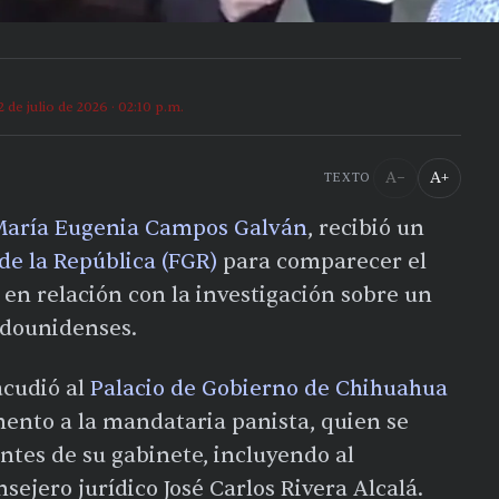
2 de julio de 2026 · 02:10 p.m.
A−
A+
TEXTO
aría Eugenia Campos Galván
, recibió un
 de la República (FGR)
para comparecer el
en relación con la investigación sobre un
adounidenses.
acudió al
Palacio de Gobierno de Chihuahua
ento a la mandataria panista, quien se
tes de su gabinete, incluyendo al
nsejero jurídico José Carlos Rivera Alcalá.