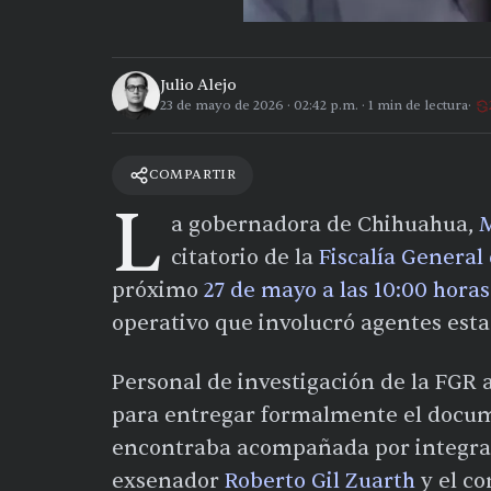
Julio Alejo
23 de mayo de 2026
·
02:42 p.m.
·
1
min de lectura
COMPARTIR
L
a gobernadora de Chihuahua,
M
citatorio de la
Fiscalía General
próximo
27 de mayo a las 10:00 horas
operativo que involucró agentes est
Personal de investigación de la FGR 
para entregar formalmente el docum
encontraba acompañada por integran
exsenador
Roberto Gil Zuarth
y el co