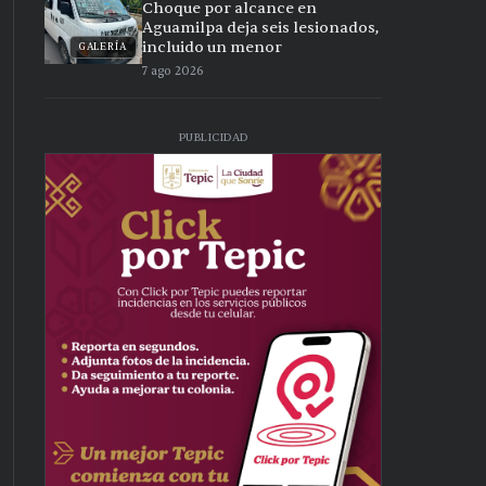
Choque por alcance en
Aguamilpa deja seis lesionados,
incluido un menor
GALERÍA
7 ago 2026
PUBLICIDAD