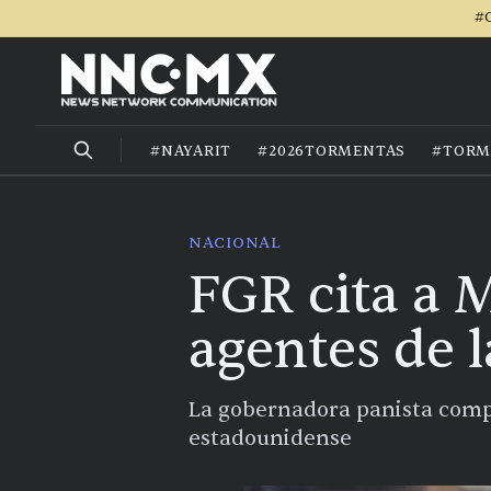
#C
#NAYARIT
#2026TORMENTAS
#TORM
NACIONAL
FGR cita a 
agentes de 
La gobernadora panista compa
estadounidense