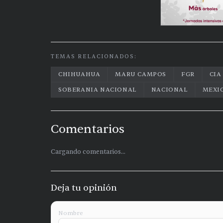
TEMAS RELACIONADOS:
CHIHUAHUA
MARU CAMPOS
FGR
CIA
SOBERANIA NACIONAL
NACIONAL
MEXI
Comentarios
Cargando comentarios...
Deja tu opinión
Nombre