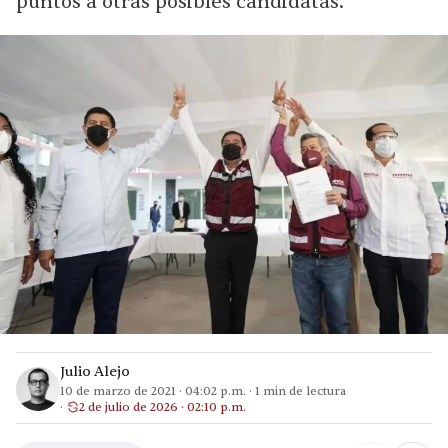
puntos a otras posibles candidatas.
Julio Alejo
10 de marzo de 2021
·
04:02 p.m.
·
1
min de lectura
2 de julio de 2026 · 02:10 p.m.