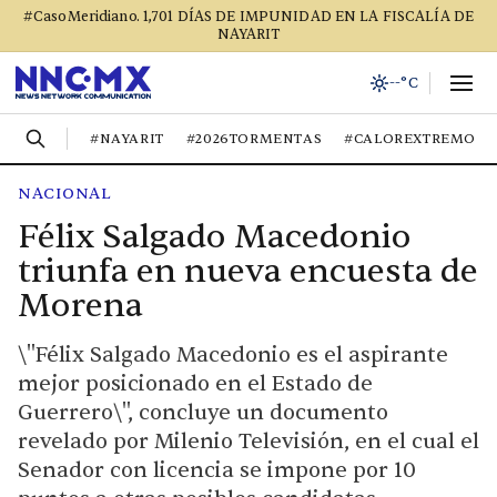
#CasoMeridiano. 1,701 DÍAS DE IMPUNIDAD EN LA FISCALÍA DE
NAYARIT
--°C
#NAYARIT
#2026TORMENTAS
#CALOREXTREMO
NACIONAL
Félix Salgado Macedonio
triunfa en nueva encuesta de
Morena
\"Félix Salgado Macedonio es el aspirante
mejor posicionado en el Estado de
Guerrero\", concluye un documento
revelado por Milenio Televisión, en el cual el
Senador con licencia se impone por 10