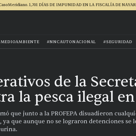
CasoMeridiano. 1,701 DÍAS DE IMPUNIDAD EN LA FISCALÍA DE NAYAR
#MEDIOAMBIENTE
#NNCAUTONACIONAL
#SEGURIDAD
rativos de la Secret
a la pesca ilegal en
rmó que junto a la PROFEPA disuadieron cualquie
, ya que aunque no se lograron detenciones se lo
urina.