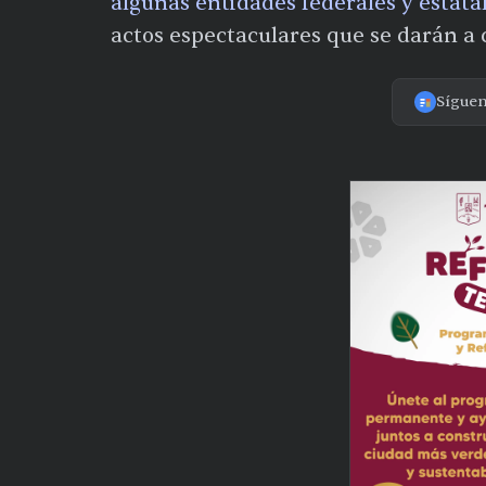
algunas entidades federales y estata
actos espectaculares que se darán a
Sígue