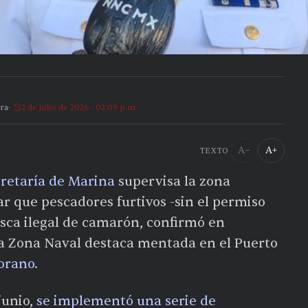
ra
2 de julio de 2026 · 02:09 p.m.
A−
A+
TEXTO
retaría de Marina
supervisa la zona
ar que pescadores furtivos -sin el permiso
esca ilegal de camarón, confirmó en
a Zona Naval destaca mentada en el Puerto
orano.
junio,
se implementó una serie de