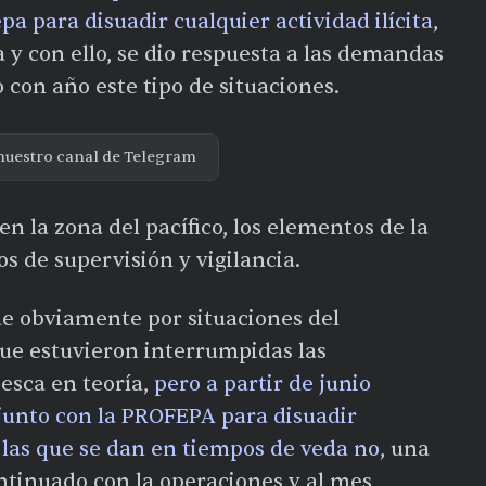
a para disuadir cualquier actividad ilícita
,
 y con ello, se dio respuesta a las demandas
con año este tipo de situaciones.
nuestro canal de Telegram
en la zona del pacífico, los elementos de la
s de supervisión y vigilancia.
e obviamente por situaciones del
e estuvieron interrumpidas las
esca en teoría,
pero a partir de junio
unto con la PROFEPA para disuadir
o las que se dan en tiempos de veda no
, una
ntinuado con la operaciones y al mes,