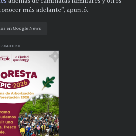
les
además de caminatas familiares y otros
 conocer más adelante”, apuntó.
nos en Google News
PUBLICIDAD