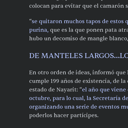
colocan para evitar que el camarón s
“
se quitaron muchos tapos de estos q
purina,
que es la que ponen pata atra
hubo un decomiso de mangle blanco,
DE MANTELES LARGOS…LO
En otro orden de ideas, informó que
cumple 199 años de existencia
,
de la 
estado de Nayarit: “
el año que viene
octubre, para lo cual, la Secretaría
organizando una serie de eventos m
poderlos hacer partícipes.