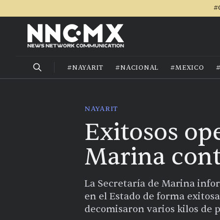
#
#NAYARIT
#NACIONAL
#MEXICO
NAYARIT
Exitosos ope
Marina contr
La Secretaría de Marina info
en el Estado de forma exitosa
decomisaron varios kilos de p