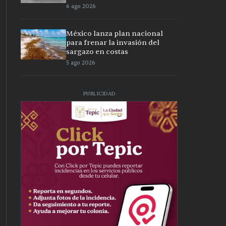
6 ago 2026
México lanza plan nacional
para frenar la invasión del
sargazo en costas
5 ago 2026
PUBLICIDAD