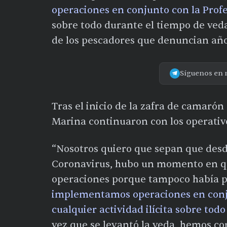
operaciones en conjunto con la Profep
sobre todo durante el tiempo de veda
de los pescadores que denuncian año 
Síguenos en 
Tras el inicio de la zafra de camarón 
Marina continuaron con los operativo
“Nosotros quiero que sepan que desd
Coronavirus, hubo un momento en qu
operaciones porque tampoco había p
implementamos operaciones en conj
cualquier actividad ilícita sobre tod
vez que se levantó la veda, hemos co