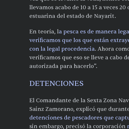
llevamos acabo de 10 a 15 a veces 20 
estuarina del estado de Nayarit.
En teoría, l
a pesca es de manera leg
verificamos que los que están extra
con la legal procedencia
. Ahora como
verificamos que eso se lleve a cabo d
autorizada para hacerlo”.
DETENCIONES
El Comandante de la Sexta Zona Nava
Sainz Zamorano, explicó que durante
detenciones de pescadores que capt
sin embargo, precisó la corporación