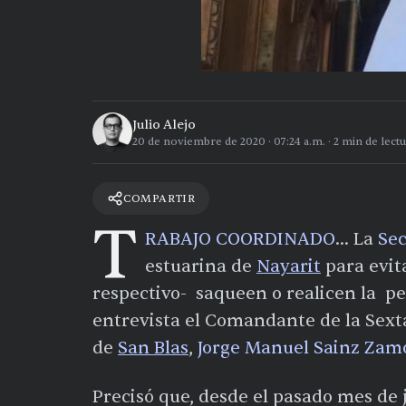
Julio Alejo
20 de noviembre de 2020
·
07:24 a.m.
·
2
min de lectu
COMPARTIR
T
RABAJO COORDINADO
… La
Sec
estuarina de
Nayarit
para evit
respectivo- saqueen o realicen la p
entrevista el Comandante de la Sext
de
San Blas
,
Jorge Manuel Sainz Zam
Precisó que, desde el pasado mes de 