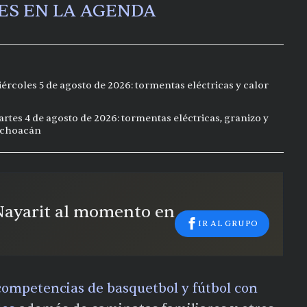
ES EN LA AGENDA
ércoles 5 de agosto de 2026: tormentas eléctricas y calor
rtes 4 de agosto de 2026: tormentas eléctricas, granizo y
Michoacán
 Nayarit al momento en
IR AL GRUPO
 competencias de basquetbol y fútbol con