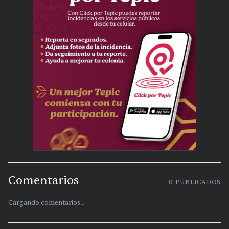
Comentarios
0
PUBLICADOS
Cargando comentarios...