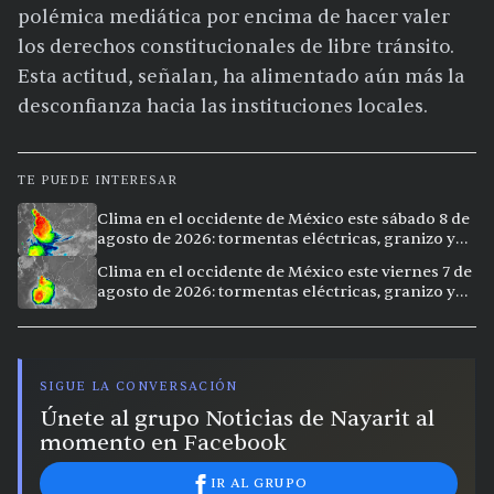
polémica mediática por encima de hacer valer
los derechos constitucionales de libre tránsito.
Esta actitud, señalan, ha alimentado aún más la
desconfianza hacia las instituciones locales.
TE PUEDE INTERESAR
Clima en el occidente de México este sábado 8 de
agosto de 2026: tormentas eléctricas, granizo y
vientos extremos en 12 ciudades
Clima en el occidente de México este viernes 7 de
agosto de 2026: tormentas eléctricas, granizo y
calor extremo en 15 ciudades
SIGUE LA CONVERSACIÓN
Únete al grupo Noticias de Nayarit al
momento en Facebook
IR AL GRUPO