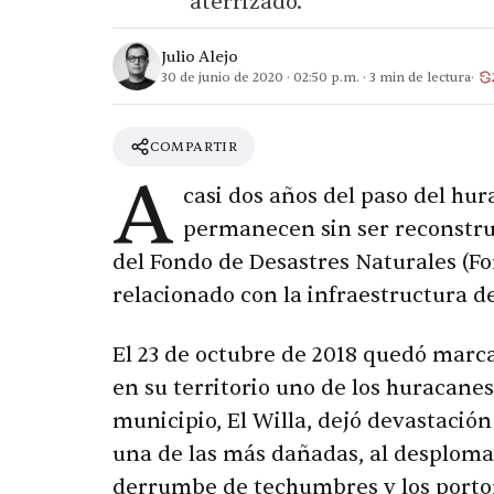
aterrizado.
Julio Alejo
30 de junio de 2020
·
02:50 p.m.
·
3
min de lectura
COMPARTIR
A
casi dos años del paso del hur
permanecen sin ser reconstrui
del Fondo de Desastres Naturales (Fo
relacionado con la infraestructura d
El 23 de octubre de 2018 quedó marcad
en su territorio uno de los huracane
municipio, El Willa, dejó devastación
una de las más dañadas, al desploma
derrumbe de techumbres y los porto