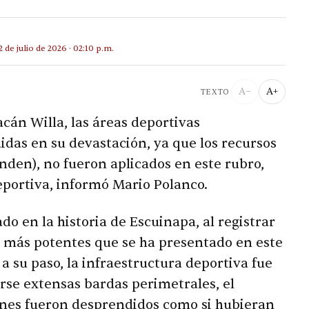
2 de julio de 2026 · 02:10 p.m.
A−
A+
TEXTO
acán Willa, las áreas deportivas
das en su devastación, ya que los recursos
nden), no fueron aplicados en este rubro,
eportiva, informó Mario Polanco.
o en la historia de Escuinapa, al registrar
s más potentes que se ha presentado en este
 a su paso, la infraestructura deportiva fue
rse extensas bardas perimetrales, el
nes fueron desprendidos como si hubieran