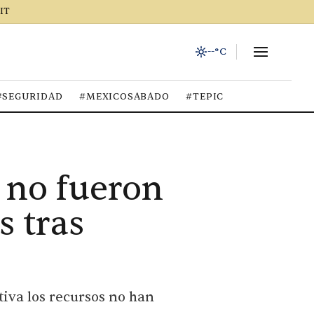
IT
--°C
#SEGURIDAD
#MEXICOSABADO
#TEPIC
 no fueron
s tras
tiva los recursos no han