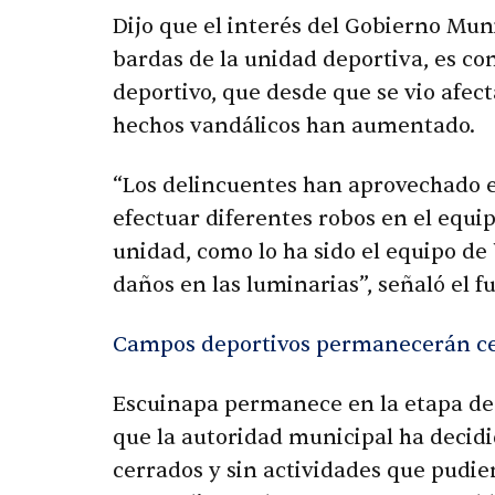
Dijo que el interés del Gobierno Muni
bardas de la unidad deportiva, es con
deportivo, que desde que se vio afect
hechos vandálicos han aumentado.
“Los delincuentes han aprovechado el
efectuar diferentes robos en el equ
unidad, como lo ha sido el equipo d
daños en las luminarias”, señaló el f
Campos deportivos permanecerán ce
Escuinapa permanece en la etapa de 
que la autoridad municipal ha decid
cerrados y sin actividades que pudi