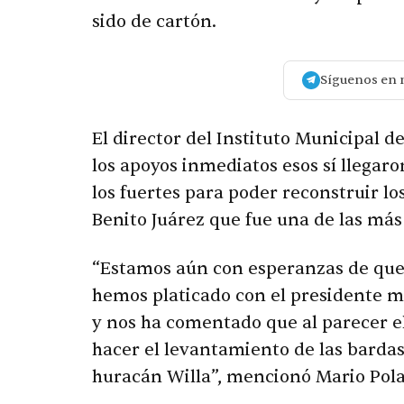
sido de cartón.
Síguenos en 
El director del Instituto Municipal 
los apoyos inmediatos esos sí llegar
los fuertes para poder reconstruir l
Benito Juárez que fue una de las má
“Estamos aún con esperanzas de que l
hemos platicado con el presidente m
y nos ha comentado que al parecer e
hacer el levantamiento de las barda
huracán Willa”, mencionó Mario Pol