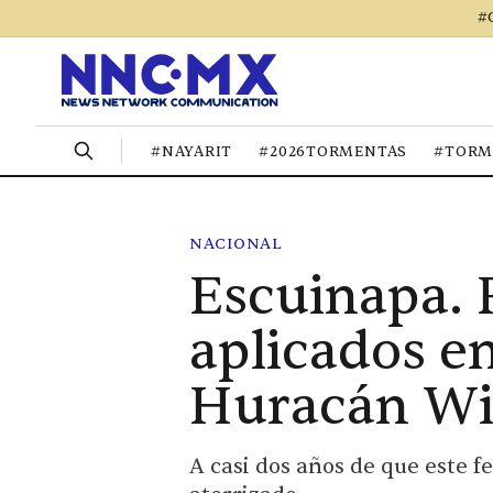
#
#NAYARIT
#2026TORMENTAS
#TORM
NACIONAL
Escuinapa. 
aplicados en
Huracán Wi
A casi dos años de que este 