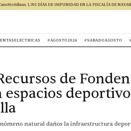
CasoMeridiano. 1,703 DÍAS DE IMPUNIDAD EN LA FISCALÍA DE NAYAR
ENTASELECTRICAS
#AGOSTO2026
#SABADOAGOSTO
Recursos de Fonden
 espacios deportivo
lla
fenómeno natural daños la infraestructura depor