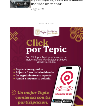
incluido un menor
GALERÍA
7 ago 2026
PUBLICIDAD