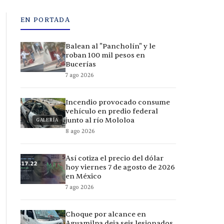
EN PORTADA
Balean al "Pancholín" y le
roban 100 mil pesos en
Bucerías
7 ago 2026
Incendio provocado consume
vehículo en predio federal
junto al río Mololoa
GALERÍA
8 ago 2026
Así cotiza el precio del dólar
hoy viernes 7 de agosto de 2026
en México
7 ago 2026
Choque por alcance en
Aguamilpa deja seis lesionados,