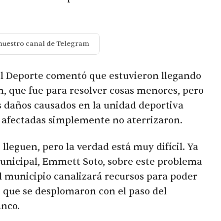
nuestro canal de Telegram
del Deporte comentó que estuvieron llegando
on, que fue para resolver cosas menores, pero
os daños causados en la unidad deportiva
s afectadas simplemente no aterrizaron.
leguen, pero la verdad está muy difícil. Ya
unicipal, Emmett Soto, sobre este problema
l municipio canalizará recursos para poder
s que se desplomaron con el paso del
anco.