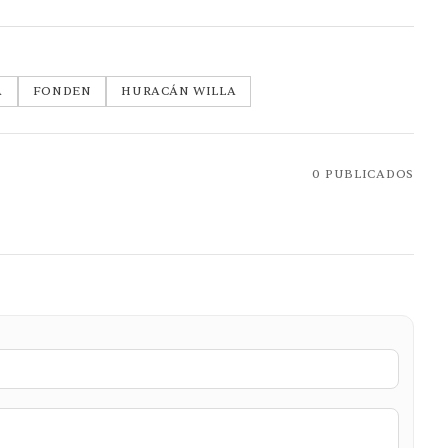
A
FONDEN
HURACÁN WILLA
0
PUBLICADOS