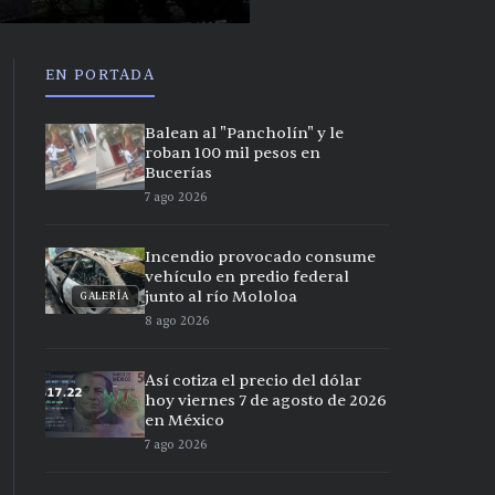
EN PORTADA
Balean al "Pancholín" y le
roban 100 mil pesos en
Bucerías
7 ago 2026
Incendio provocado consume
vehículo en predio federal
junto al río Mololoa
GALERÍA
8 ago 2026
Así cotiza el precio del dólar
hoy viernes 7 de agosto de 2026
en México
7 ago 2026