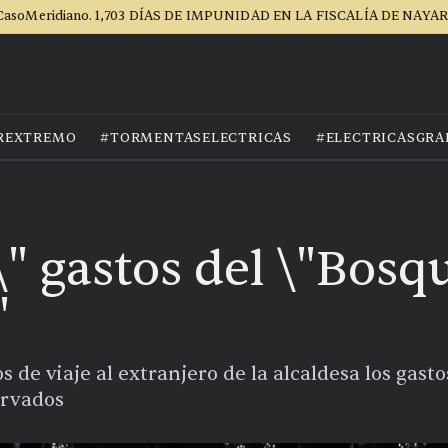
CasoMeridiano. 1,703 DÍAS DE IMPUNIDAD EN LA FISCALÍA DE NAYAR
REXTREMO
#TORMENTASELECTRICAS
#ELECTRICASGRA
" gastos del \"Bosq
"
s de viaje al extranjero de la alcaldesa los gas
ervados