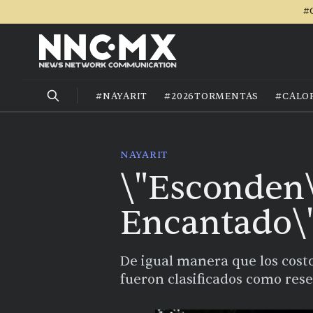
#
#NAYARIT
#2026TORMENTAS
#CALO
NAYARIT
\"Esconden\
Encantado\
De igual manera que los costo
fueron clasificados como res