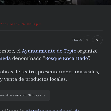
2 de julio de 2026 · 02:09 p.m.
A−
A+
TEXTO
iembre, el
Ayuntamiento de
Tepic
organizó
ameda
denominado “
Bosque Encantado
".
 obras de teatro, presentaciones musicales,
 y venta de productos locales.
nuestro canal de Telegram