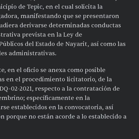
pio de Tepic, en el cual solicita la
igadora, manifestando que se presentaron
 pudiera derivarse determinadas conductas
trativa prevista en la Ley de
Públicos del Estado de Nayarit, así como las
es administrativas.
, en el oficio se anexa como posible
s en el procedimiento licitatorio, de la
ADQ-02-2021, respecto a la contratación de
cembrino; específicamente en la
arse establecidos en la convocatoria, así
ón porque no están acorde a lo establecido a