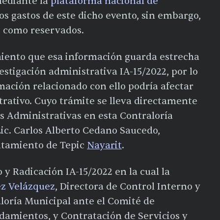
 mediante la
plataforma nacional de
os gastos de este dicho evento, sin embargo,
s como reservados.
imiento que esa información guarda estrecha
estigación administrativa IA-15/2022, por lo
mación relacionado con ello podría afectar
rativo. Cuyo trámite se lleva directamente
s Administrativas en esta Contraloría
 Lic. Carlos Alberto Cedano Saucedo,
ntamiento de Tepic
Nayarit
.
 y Radicación IA-15/2022 en la cual la
z Velázquez
, Directora de Control Interno y
loría Municipal ante el Comité de
damientos, y Contratación de Servicios y