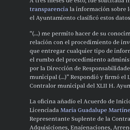
A tres meses de esto, fue solicitada
transparencia
la información sobre l
el Ayuntamiento clasificó estos dato
“(...) me permito hacer de su conoc
relación con el procedimiento de inv
que entregar cualquier tipo de infor
el rumbo del procedimiento administ
por la Dirección de Responsabilidade
municipal (...)” Respondió y firmó el
Contralor municipal del XLII H. Ayu
La oficina añadío el Acuerdo de Inicio
Licenciada
María Guadalupe Martíne
Representante Suplente de la Contra
Adquisiciones, Enajenaciones, Arren