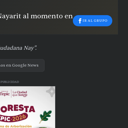
 Nayarit al momento en
IR AL GRUPO
iudadana Nay".
nos en Google News
PUBLICIDAD