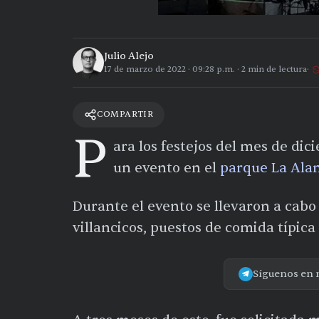
Julio Alejo
17 de marzo de 2022
·
09:28 p.m.
·
2
min de lectura
COMPARTIR
P
ara los festejos del mes de dic
un evento en el
parque La Al
Durante el evento se llevaron a cabo
villancicos, puestos de comida típica
Síguenos en 