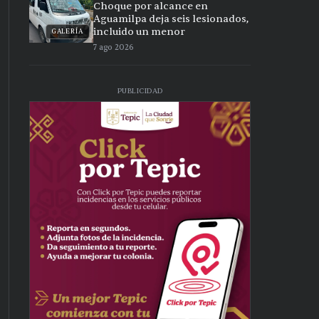
Choque por alcance en
Aguamilpa deja seis lesionados,
incluido un menor
GALERÍA
7 ago 2026
PUBLICIDAD