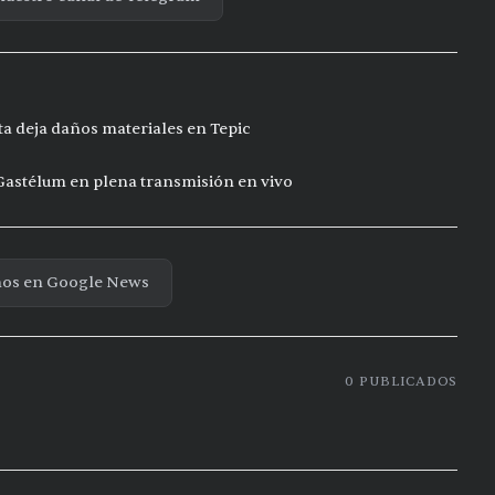
ta deja daños materiales en Tepic
 Gastélum en plena transmisión en vivo
nos en Google News
0
PUBLICADOS