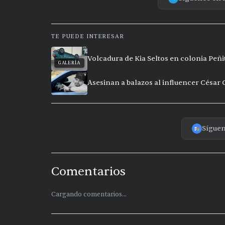
TE PUEDE INTERESAR
Volcadura de Kia Seltos en colonia Peñi
GALERÍA
Asesinan a balazos al influencer César
Sígue
Comentarios
Cargando comentarios...