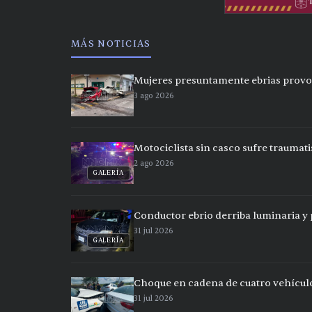
MÁS NOTICIAS
Mujeres presuntamente ebrias provo
3 ago 2026
Motociclista sin casco sufre traumat
2 ago 2026
GALERÍA
Conductor ebrio derriba luminaria y p
31 jul 2026
GALERÍA
Choque en cadena de cuatro vehículo
31 jul 2026