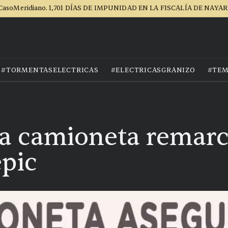
CasoMeridiano. 1,701 DÍAS DE IMPUNIDAD EN LA FISCALÍA DE NAYAR
#TORMENTASELECTRICAS
#ELECTRICASGRANIZO
#TEM
a camioneta remarc
epic