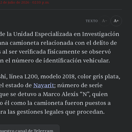
2 de julio de 2026 · 02:10 p.m.
A−
A+
TEXTO
 de la Unidad Especializada en Investigación
una camioneta relacionada con el delito de
al ser verificada físicamente se observó
n el número de identificación vehicular.
i, línea L200, modelo 2018, color gris plata,
del estado de
Nayarit
; número de serie
e se detuvo a Marco Alexis “N”, quien
to él como la camioneta fueron puestos a
ara las gestiones legales que procedan.
nuestro canal de Telegram