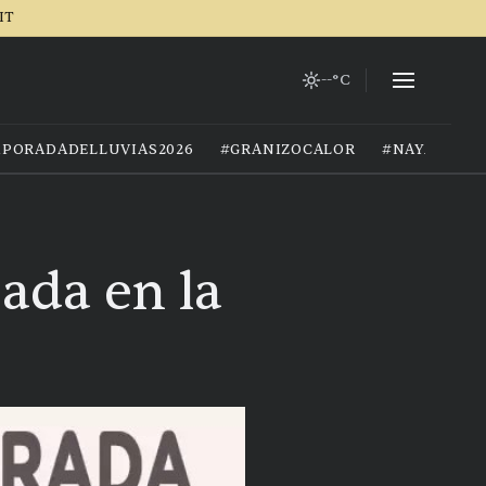
IT
--°C
PORADADELLUVIAS2026
#GRANIZOCALOR
#NAYARIT
ada en la