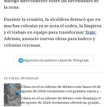
dialogó directamente sobre las necesidades de
la zona.
Durante la reunión, la alcaldesa destacó que en
muchas colonias ya se nota el orden, la limpieza
y el trabajo en equipo para transformar
Tepic
.
Además, anunció nuevas obras para Indeco y
colonias cercanas.
Síguenos en nuestro canal de Telegram
TE PUEDE INTERESAR
Clima en el occidente de México este lunes 10 de
agosto de 2026: tormentas con granizo, rayos y
calor extremo en 10 ciudades
Clima en el occidente de México este domingo 9
de agosto de 2026: tormentas eléctricas, granizo
y lluvias intensas en 11 ciudades