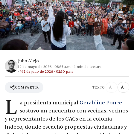
Julio Alejo
19 de mayo de 2026
·
08:35 a.m.
·
1
min de lectura
2 de julio de 2026 · 02:10 p.m.
A−
A+
COMPARTIR
TEXTO
L
a presidenta municipal
Geraldine Ponce
sostuvo un encuentro con vecinas, vecinos
y representantes de los CACs en la colonia
Indeco, donde escuchó propuestas ciudadanas y