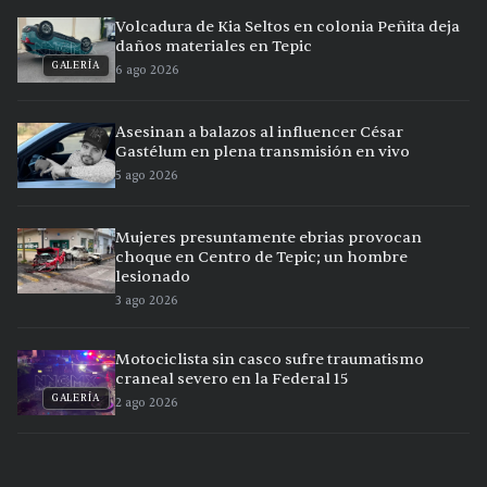
Volcadura de Kia Seltos en colonia Peñita deja
daños materiales en Tepic
GALERÍA
6 ago 2026
Asesinan a balazos al influencer César
Gastélum en plena transmisión en vivo
5 ago 2026
Mujeres presuntamente ebrias provocan
choque en Centro de Tepic; un hombre
lesionado
3 ago 2026
Motociclista sin casco sufre traumatismo
craneal severo en la Federal 15
GALERÍA
2 ago 2026