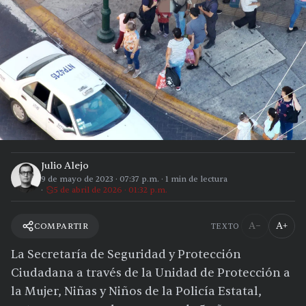
Julio Alejo
9 de mayo de 2023
·
07:37 p.m.
·
1
min de lectura
5 de abril de 2026 · 01:32 p.m.
A−
A+
COMPARTIR
TEXTO
La Secretaría de Seguridad y Protección
Ciudadana a través de la Unidad de Protección a
la Mujer, Niñas y Niños de la Policía Estatal,