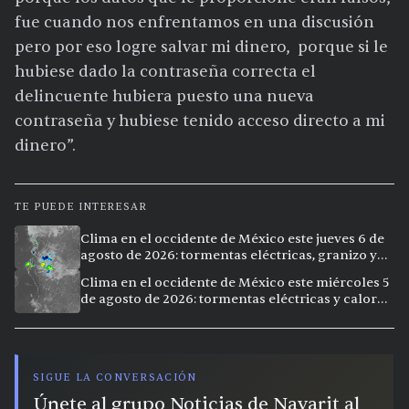
fue cuando nos enfrentamos en una discusión
pero por eso logre salvar mi dinero, porque si le
hubiese dado la contraseña correcta el
delincuente hubiera puesto una nueva
contraseña y hubiese tenido acceso directo a mi
dinero”.
TE PUEDE INTERESAR
Clima en el occidente de México este jueves 6 de
agosto de 2026: tormentas eléctricas, granizo y
calor extremo en 9 ciudades
Clima en el occidente de México este miércoles 5
de agosto de 2026: tormentas eléctricas y calor
extremo en la región
SIGUE LA CONVERSACIÓN
Únete al grupo Noticias de Nayarit al