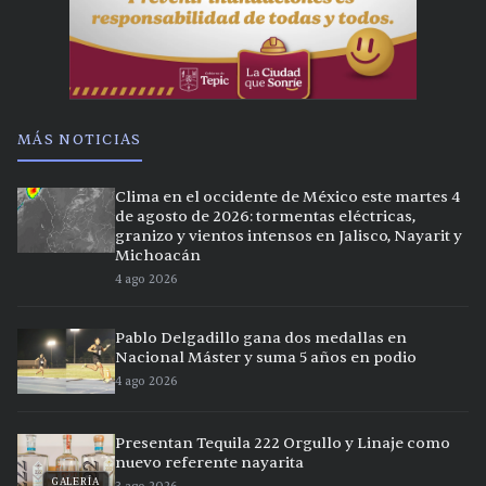
MÁS NOTICIAS
Clima en el occidente de México este martes 4
de agosto de 2026: tormentas eléctricas,
granizo y vientos intensos en Jalisco, Nayarit y
Michoacán
4 ago 2026
Pablo Delgadillo gana dos medallas en
Nacional Máster y suma 5 años en podio
4 ago 2026
Presentan Tequila 222 Orgullo y Linaje como
nuevo referente nayarita
GALERÍA