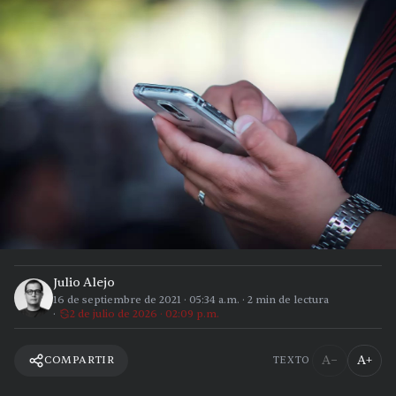
Julio Alejo
16 de septiembre de 2021
·
05:34 a.m.
·
2
min de lectura
2 de julio de 2026 · 02:09 p.m.
A−
A+
COMPARTIR
TEXTO