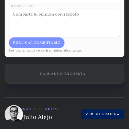
Tu comentario
PUBLICAR COMENTARIO
Los comentarios se revisan automáticamente.
CARGANDO ENCUESTA...
SOBRE EL AUTOR
VER BIOGRAFÍA
Julio Alejo