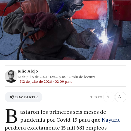
Julio Alejo
12 de julio de 2021
·
12:42 p.m.
·
2
min de lectura
2 de julio de 2026 · 02:09 p.m.
A−
A+
COMPARTIR
TEXTO
B
astaron los primeros seis meses de
pandemia por Covid-19 para que
Nayarit
perdiera exactamente 15 mil 681 empleos