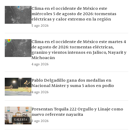
Clima en el occidente de México este
miércoles 5 de agosto de 2026: tormentas
eléctricas y calor extremo en la región
5 ago 2026
Clima en el occidente de México este martes 4
de agosto de 2026: tormentas eléctricas,
granizo y vientos intensos en Jalisco, Nayarit y
Michoacán
4 ago 2026
Pablo Delgadillo gana dos medallas en
Nacional Máster y suma 5 años en podio
4 ago 2026
Presentan Tequila 222 Orgullo y Linaje como
nuevo referente nayarita
GALERÍA
3 ago 2026