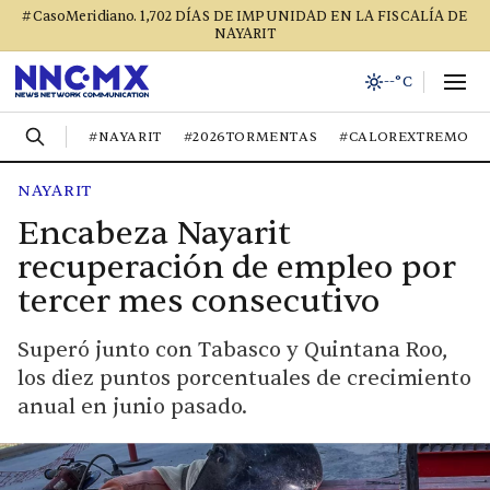
#CasoMeridiano. 1,702 DÍAS DE IMPUNIDAD EN LA FISCALÍA DE
NAYARIT
--°C
#NAYARIT
#2026TORMENTAS
#CALOREXTREMO
NAYARIT
Encabeza Nayarit
recuperación de empleo por
tercer mes consecutivo
Superó junto con Tabasco y Quintana Roo,
los diez puntos porcentuales de crecimiento
anual en junio pasado.