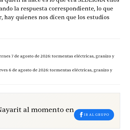
ga quien la hace es lo que era SEDERMA ellos
rando la respuesta correspondiente, lo que
, hay quienes nos dicen que los estudios
ernes 7 de agosto de 2026: tormentas eléctricas, granizo y
eves 6 de agosto de 2026: tormentas eléctricas, granizo y
 Nayarit al momento en
IR AL GRUPO