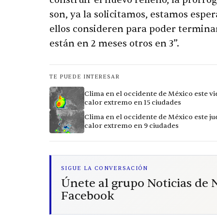
construir el nuevo relleno, la prorro
son, ya la solicitamos, estamos espe
ellos consideren para poder terminar
están en 2 meses otros en 3”.
TE PUEDE INTERESAR
Clima en el occidente de México este vi
calor extremo en 15 ciudades
Clima en el occidente de México este ju
calor extremo en 9 ciudades
SIGUE LA CONVERSACIÓN
Únete al grupo Noticias de
Facebook