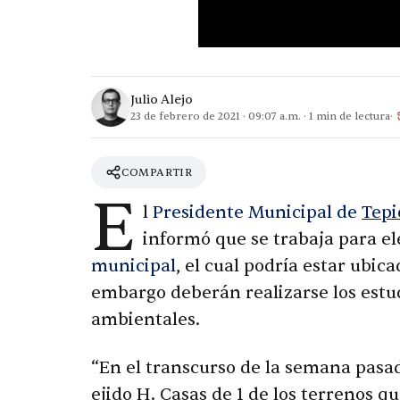
Julio Alejo
23 de febrero de 2021
·
09:07 a.m.
·
1
min de lectura
COMPARTIR
E
l
Presidente Municipal de
Tepi
informó que se trabaja para el
municipal
, el cual podría estar ubic
embargo deberán realizarse los estu
ambientales.
“En el transcurso de la semana pasa
ejido H. Casas de 1 de los terrenos q