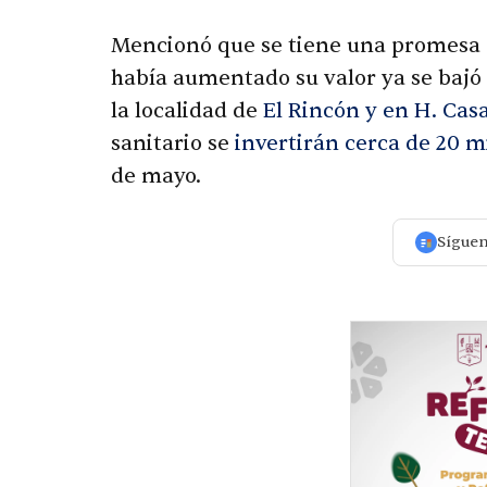
Mencionó que se tiene una promesa d
había aumentado su valor ya se bajó 
la localidad de
El Rincón y en H. Cas
sanitario se
invertirán cerca de 20 m
de mayo.
Sígue