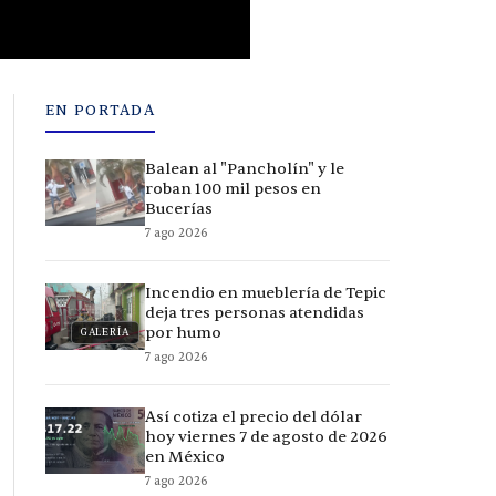
EN PORTADA
Balean al "Pancholín" y le
roban 100 mil pesos en
Bucerías
7 ago 2026
Incendio en mueblería de Tepic
deja tres personas atendidas
por humo
GALERÍA
7 ago 2026
Así cotiza el precio del dólar
hoy viernes 7 de agosto de 2026
en México
7 ago 2026