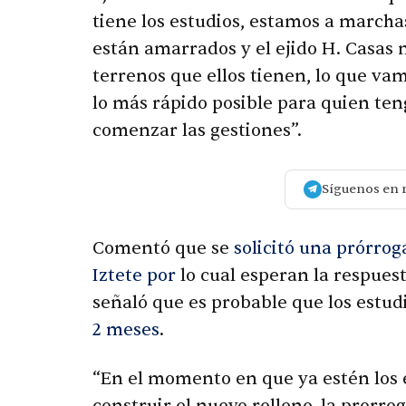
tiene los estudios, estamos a marcha
están amarrados y el ejido H. Casas n
terrenos que ellos tienen, lo que va
lo más rápido posible para quien ten
comenzar las gestiones”.
Síguenos en 
Comentó que se
solicitó una prórrog
Iztete por
lo cual esperan la respues
señaló que es probable que los estud
2 meses
.
“En el momento en que ya estén los