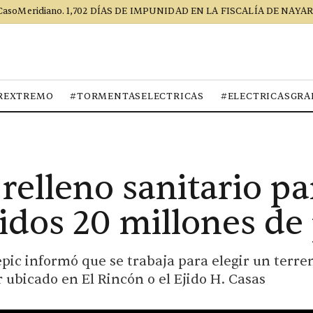
CasoMeridiano. 1,702 DÍAS DE IMPUNIDAD EN LA FISCALÍA DE NAYAR
REXTREMO
#TORMENTASELECTRICAS
#ELECTRICASGRA
relleno sanitario pa
idos 20 millones de
pic informó que se trabaja para elegir un terre
r ubicado en El Rincón o el Ejido H. Casas