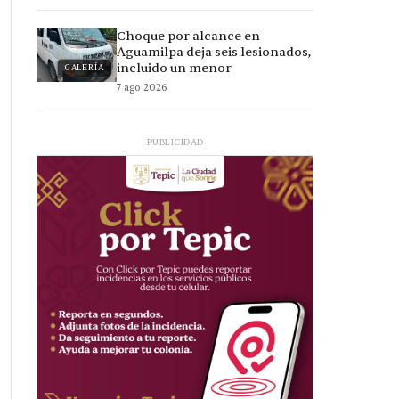
Choque por alcance en
Aguamilpa deja seis lesionados,
incluido un menor
GALERÍA
7 ago 2026
PUBLICIDAD