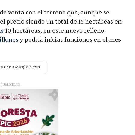
e venta con el terreno que, aunque se
el precio siendo un total de 15 hectáreas en
as
10 hectáreas, en este nuevo relleno
illones
y podría iniciar funciones en el mes
nos en Google News
PUBLICIDAD