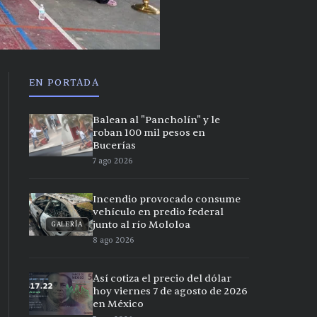
EN PORTADA
Balean al "Pancholín" y le
roban 100 mil pesos en
Bucerías
7 ago 2026
Incendio provocado consume
vehículo en predio federal
junto al río Mololoa
GALERÍA
8 ago 2026
Así cotiza el precio del dólar
hoy viernes 7 de agosto de 2026
en México