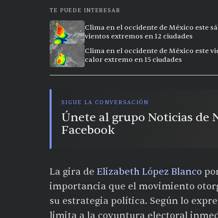
TE PUEDE INTERESAR
Clima en el occidente de México este sá
vientos extremos en 12 ciudades
Clima en el occidente de México este vi
calor extremo en 15 ciudades
SIGUE LA CONVERSACIÓN
Únete al grupo Noticias de
Facebook
La gira de
Elizabeth López Blanco
por
importancia que el movimiento otorg
su estrategia política. Según lo expr
limita a la coyuntura electoral inme