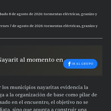
bado 8 de agosto de 2026: tormentas eléctricas, granizo y
ernes 7 de agosto de 2026: tormentas eléctricas, granizo y
 Nayarit al momento en
IR AL GRUPO
 los municipios nayaritas evidencia la
a a la organización de base como pilar de
esado en el encuentro, el objetivo no se
diata, sino que apunta a construir una