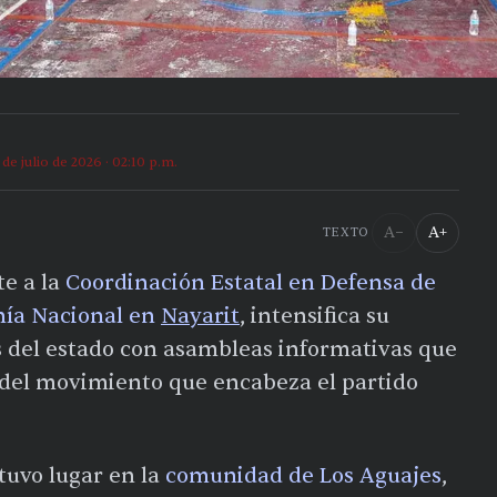
 de julio de 2026 · 02:10 p.m.
A−
A+
TEXTO
te a la
Coordinación Estatal en Defensa de
nía Nacional en
Nayarit
, intensifica su
s del estado con asambleas informativas que
l del movimiento que encabeza el partido
 tuvo lugar en la
comunidad de Los Aguajes
,