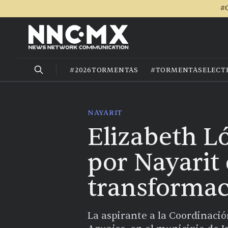
#C
#2026TORMENTAS
#TORMENTASELECT
NAYARIT
Elizabeth L
por Nayarit 
transforma
La aspirante a la Coordinaci