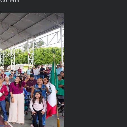
e Morena