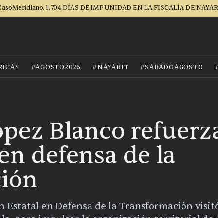
asoMeridiano. 1,704 DÍAS DE IMPUNIDAD EN LA FISCALÍA DE NAYA
RICAS
#AGOSTO2026
#NAYARIT
#SABADOAGOSTO
ópez Blanco refuerz
en defensa de la
ción
ón Estatal en Defensa de la Transformación visi