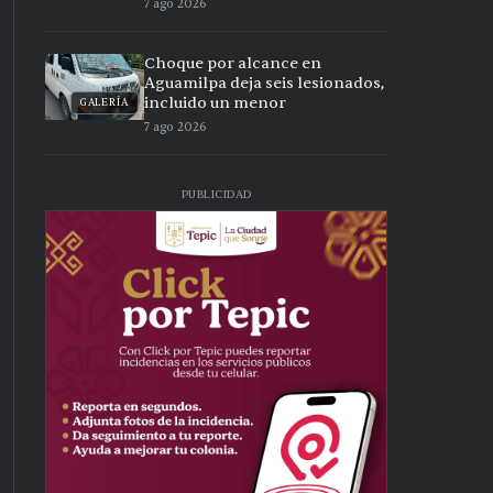
7 ago 2026
Choque por alcance en
Aguamilpa deja seis lesionados,
incluido un menor
GALERÍA
7 ago 2026
PUBLICIDAD