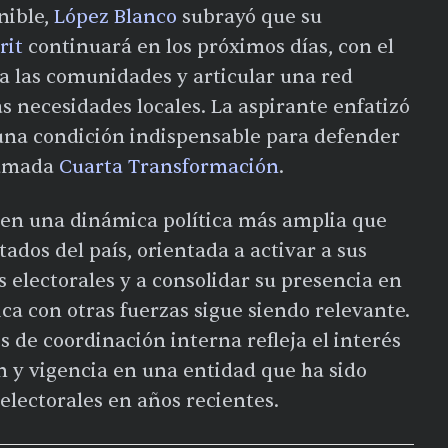
nible,
López Blanco
subrayó que su
rit
continuará en los próximos días, con el
a las comunidades y articular una red
s necesidades locales. La aspirante enfatizó
s una condición indispensable para defender
lamada
Cuarta Transformación
.
 en una dinámica política más amplia que
ados del país, orientada a activar a sus
 electorales y a consolidar su presencia en
ca con otras fuerzas sigue siendo relevante.
os de coordinación interna refleja el interés
n y vigencia en una entidad que ha sido
electorales en años recientes.