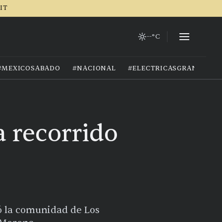
RIT
--°C
#MEXICOSABADO
#NACIONAL
#ELECTRICASGRANIZO
a recorrido
tó la comunidad de Los