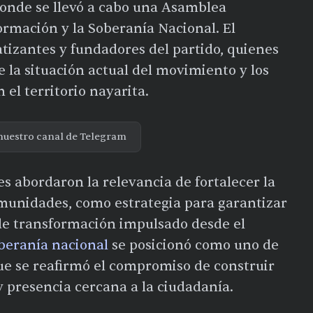
donde se llevó a cabo una Asamblea
ormación y la Soberanía Nacional. El
tizantes y fundadores del partido, quienes
 la situación actual del movimiento y los
 el territorio nayarita.
nuestro canal de Telegram
es abordaron la relevancia de fortalecer la
omunidades, como estrategia para garantizar
 de transformación impulsado desde el
beranía nacional
se posicionó como uno de
 que se reafirmó el compromiso de construir
 presencia cercana a la ciudadanía.