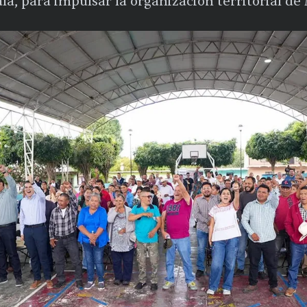
ala, para impulsar la organización territorial d