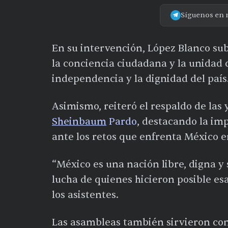
Síguenos en 
En su intervención, López Blanco subr
la conciencia ciudadana y la unidad 
independencia y la dignidad del país
Asimismo, reiteró el respaldo de las 
Sheinbaum
Pardo
, destacando la im
ante los retos que enfrenta México e
“México es una nación libre, digna y
lucha de quienes hicieron posible es
los asistentes.
Las asambleas también sirvieron com