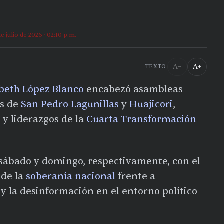
de julio de 2026 · 02:10 p.m.
A−
A+
TEXTO
abeth López
Blanco
encabezó asambleas
os de
San Pedro Lagunillas
y
Huajicori
,
y liderazgos de la
Cuarta Transformación
 sábado y domingo, respectivamente, con el
 de la
soberanía nacional
frente a
y la desinformación en el entorno político