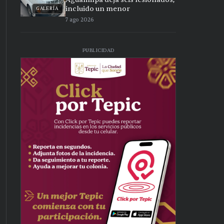
incluido un menor
GALERÍA
7 ago 2026
PUBLICIDAD