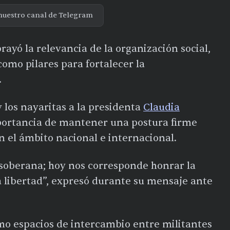
nuestro canal de Telegram
ayó la relevancia de la organización social,
como pilares para fortalecer la
.
y los nayaritas a la presidenta
Claudia
portancia de mantener una postura firme
n el ámbito nacional e internacional.
 soberana; hoy nos corresponde honrar la
a libertad”, expresó durante su mensaje ante
o espacios de intercambio entre militantes