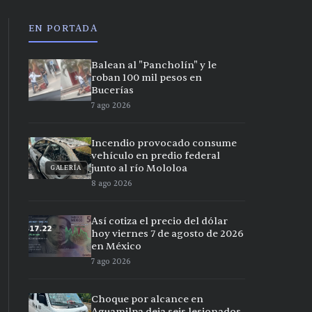
EN PORTADA
Balean al "Pancholín" y le
roban 100 mil pesos en
Bucerías
7 ago 2026
Incendio provocado consume
vehículo en predio federal
junto al río Mololoa
GALERÍA
8 ago 2026
Así cotiza el precio del dólar
hoy viernes 7 de agosto de 2026
en México
7 ago 2026
Choque por alcance en
Aguamilpa deja seis lesionados,