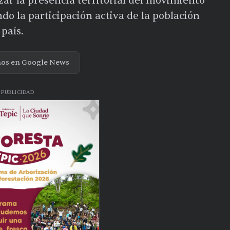
zar la presencia territorial del movimiento
o la participación activa de la población
 país.
nos en Google News
PUBLICIDAD