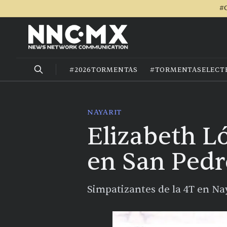
#C
#2026TORMENTAS
#TORMENTASELECT
NAYARIT
Elizabeth L
en San Pedr
Simpatizantes de la 4T en Na