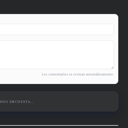
Los comentarios se revisan automáticamente.
DO ENCUESTA...