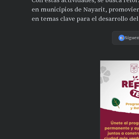
Con estas actividades, se busca refor
en municipios de Nayarit, promoviend
en temas clave para el desarrollo del
Sígue