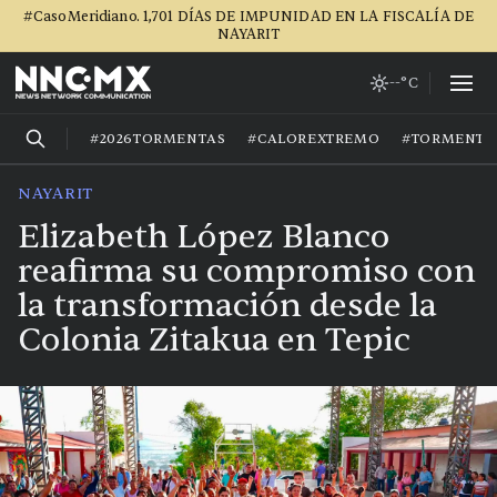
#CasoMeridiano. 1,701 DÍAS DE IMPUNIDAD EN LA FISCALÍA DE
NAYARIT
--°C
#2026TORMENTAS
#CALOREXTREMO
#TORMENTA
NAYARIT
Elizabeth López Blanco
reafirma su compromiso con
la transformación desde la
Colonia Zitakua en Tepic