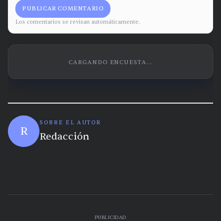
PUBLICAR COMENTARIO
Los comentarios se revisan automáticamente.
CARGANDO ENCUESTA...
SOBRE EL AUTOR
R
Redacción
PUBLICIDAD