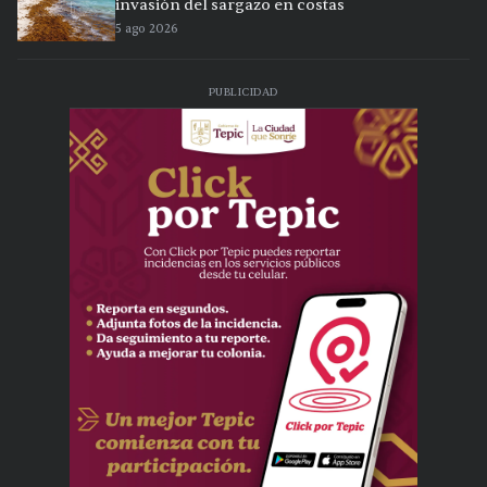
invasión del sargazo en costas
5 ago 2026
PUBLICIDAD