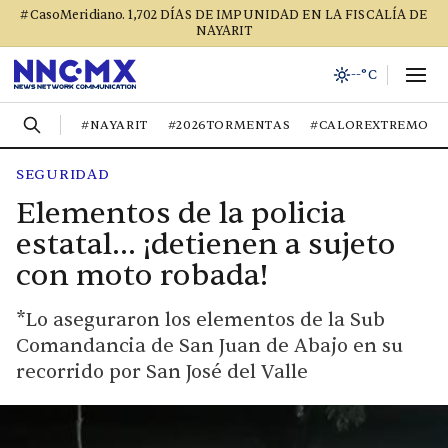
#CasoMeridiano. 1,702 DÍAS DE IMPUNIDAD EN LA FISCALÍA DE
NAYARIT
--°C
#NAYARIT
#2026TORMENTAS
#CALOREXTREMO
SEGURIDAD
Elementos de la policia
estatal… ¡detienen a sujeto
con moto robada!
*Lo aseguraron los elementos de la Sub
Comandancia de San Juan de Abajo en su
recorrido por San José del Valle