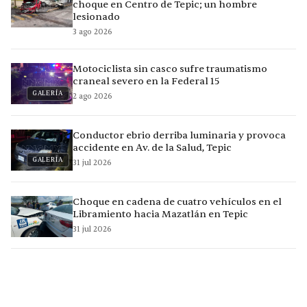
choque en Centro de Tepic; un hombre
lesionado
3 ago 2026
Motociclista sin casco sufre traumatismo
craneal severo en la Federal 15
GALERÍA
2 ago 2026
Conductor ebrio derriba luminaria y provoca
accidente en Av. de la Salud, Tepic
GALERÍA
31 jul 2026
Choque en cadena de cuatro vehículos en el
Libramiento hacia Mazatlán en Tepic
31 jul 2026