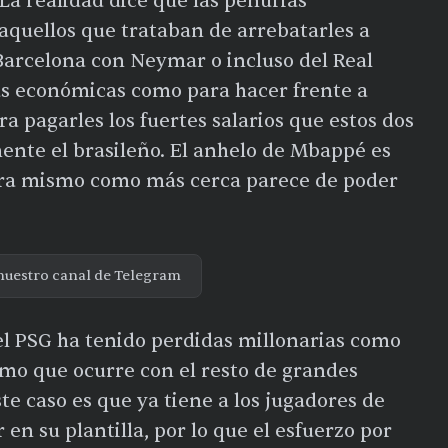
 La realidad dice que las penurias
aquellos que trataban de arrebatarles a
 Barcelona con Neymar o incluso del Real
s económicas como para hacer frente a
a pagarles los fuertes salarios que estos dos
ente el brasileño. El anhelo de Mbappé es
ora mismo como más cerca parece de poder
nuestro canal de Telegram
el PSG ha tenido perdidas millonarias como
smo que ocurre con el resto de grandes
te caso es que ya tiene a los jugadores de
 su plantilla, por lo que el esfuerzo por