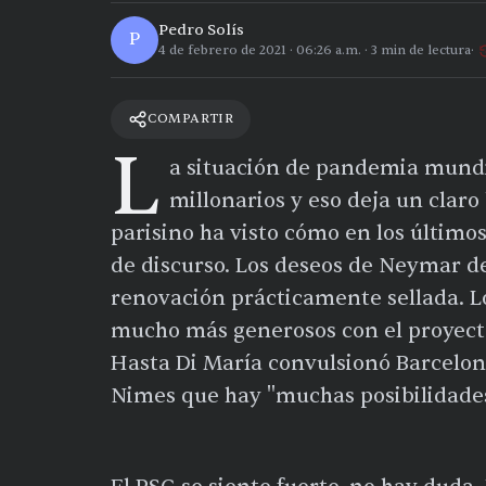
Pedro Solís
P
4 de febrero de 2021
·
06:26 a.m.
·
3
min de lectura
COMPARTIR
L
a situación de pandemia mundia
millonarios y eso deja un claro
parisino ha visto cómo en los últim
de discurso. Los deseos de Neymar d
renovación prácticamente sellada. 
mucho más generosos con el proyecto 
Hasta Di María convulsionó Barcelona
Nimes que hay "muchas posibilidades