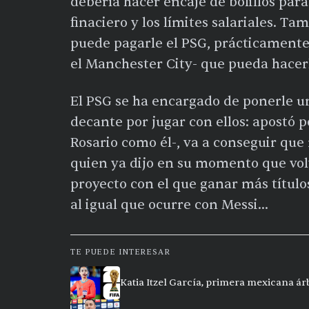
debería hacer encaje de bolillos para
finaciero y los límites salariales. T
puede pagarle el PSG, prácticamente
el Manchester City- que pueda hacer
El PSG se ha encargado de ponerle u
decante por jugar con ellos: apostó 
Rosario como él-, va a conseguir qu
quien ya dijo en su momento que volve
proyecto con el que ganar más título
al igual que ocurre con Messi...
TE PUEDE INTERESAR
Katia Itzel García, primera mexicana ár