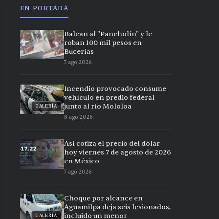
EN PORTADA
Balean al "Pancholín" y le
roban 100 mil pesos en
Bucerías
7 ago 2026
Incendio provocado consume
vehículo en predio federal
junto al río Mololoa
GALERÍA
8 ago 2026
Así cotiza el precio del dólar
hoy viernes 7 de agosto de 2026
en México
7 ago 2026
Choque por alcance en
Aguamilpa deja seis lesionados,
incluido un menor
GALERÍA