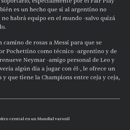
 soportarlo, especialmente por el Fair Play
ambién es un hecho que si al argentino no
 no habrá equipo en el mundo -salvo quizá
lo.
n camino de rosas a Messi para que se
por Pochettino como técnico -argentino y de
e renueve Neymar -amigo personal de Leo y
ría algún día a jugar con él-, le ofrece un
s y que tiene la Champions entre ceja y ceja,
bitro central en un Mundial varonil