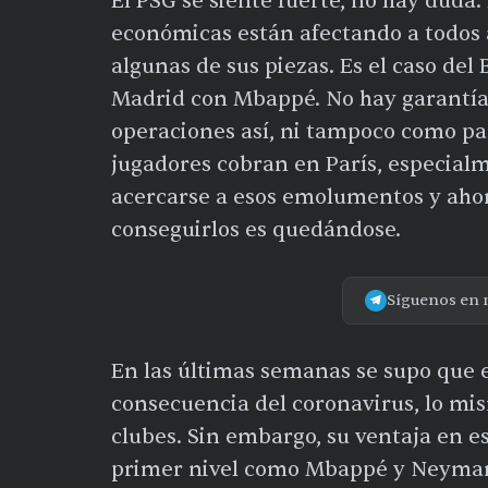
El PSG se siente fuerte, no hay duda.
económicas están afectando a todos 
algunas de sus piezas. Es el caso del
Madrid con Mbappé. No hay garantía
operaciones así, ni tampoco como par
jugadores cobran en París, especialm
acercarse a esos emolumentos y ah
conseguirlos es quedándose.
Síguenos en 
En las últimas semanas se supo que 
consecuencia del coronavirus, lo mi
clubes. Sin embargo, su ventaja en es
primer nivel como Mbappé y Neymar en