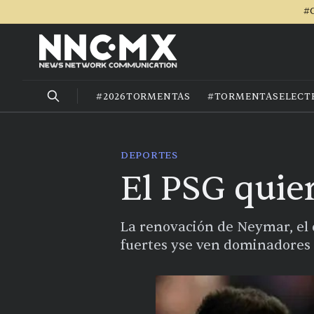
#C
#2026TORMENTAS
#TORMENTASELECT
DEPORTES
El PSG quie
La renovación de Neymar, el d
fuertes yse ven dominadores