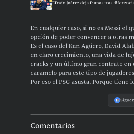
Efraín Juárez deja Pumas tras diferencia
En cualquier caso, si no es Messi el q
opción de poder convencer a otras m
Es el caso del Kun Agüero, David Ala
en claro crecimiento, una vida de luj
cracks y un último gran contrato en 
caramelo para este tipo de jugadores.
Por eso el PSG asusta. Porque tiene lo
Sígue
Comentarios