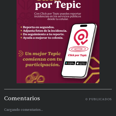
Comentarios
0
PUBLICADOS
Cargando comentarios...