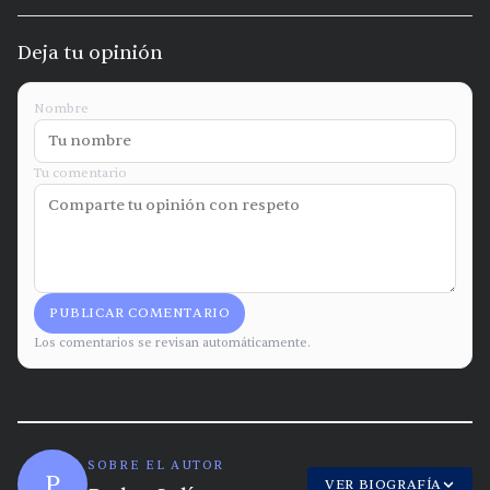
Deja tu opinión
Nombre
Tu comentario
PUBLICAR COMENTARIO
Los comentarios se revisan automáticamente.
SOBRE EL AUTOR
P
VER BIOGRAFÍA