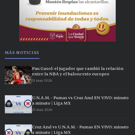
MÁS NOTICIAS
Pau Gasol: el jugador que cambió la relación
entre la NBA y el baloncesto europeo
31 may 2026
U.N.A.M. - Pumas vs Cruz Azul EN VIVO: minuto
a minuto | Liga MX
25 may 2026
Cruz Azul vs U.N.A.M. - Pumas EN VIVO: minuto
a minuto | Liga MX