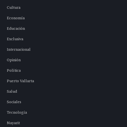
Cultura
Economía
Educación
Exclusiva
Internacional
Opinión
Política
Puerto Vallarta
Salud
Sociales
Tecnología
Nayarit