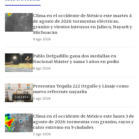
Clima en el occidente de México este martes 4
de agosto de 2026: tormentas eléctricas,
granizo y vientos intensos en Jalisco, Nayarit y
Michoacán
4 ago 2026
Pablo Delgadillo gana dos medallas en
Nacional Máster y suma 5 años en podio
4 ago 2026
Presentan Tequila 222 Orgullo y Linaje como
nuevo referente nayarita
GALERÍA
3 ago 2026
Clima en el occidente de México este lunes 3 de
agosto de 2026: tormentas con granizo, rayos y
calor extremo en 9 ciudades
3 ago 2026