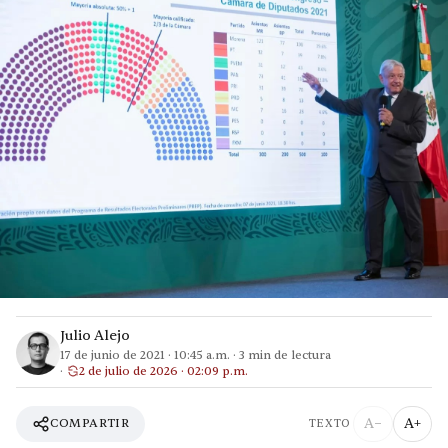
Julio Alejo
17 de junio de 2021
·
10:45 a.m.
·
3
min de lectura
2 de julio de 2026 · 02:09 p.m.
A−
A+
COMPARTIR
TEXTO