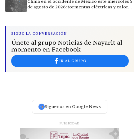
Clima en el occidente de México este miércoles 5
de agosto de 2026: tormentas eléctricas y calor
extremo en la región
SIGUE LA CONVERSACIÓN
Únete al grupo Noticias de Nayarit al
momento en Facebook
IR AL GRUPO
Síguenos en Google News
PUBLICIDAD