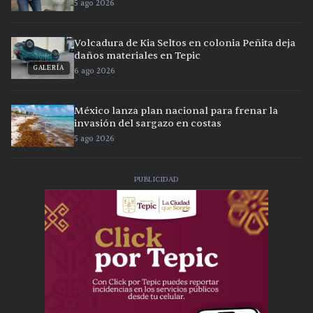
5 ago 2026
Volcadura de Kia Seltos en colonia Peñita deja
daños materiales en Tepic
GALERÍA
6 ago 2026
México lanza plan nacional para frenar la
invasión del sargazo en costas
5 ago 2026
PUBLICIDAD