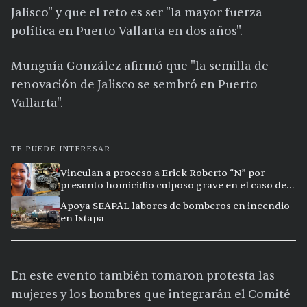
Jalisco" y que el reto es ser "la mayor fuerza
política en Puerto Vallarta en dos años".
Munguía González afirmó que "la semilla de
renovación de Jalisco se sembró en Puerto
Vallarta".
TE PUEDE INTERESAR
Vinculan a proceso a Erick Roberto “N” por
presunto homicidio culposo grave en el caso de
Clarisa, en Puerto Vallarta
Apoya SEAPAL labores de bomberos en incendio
en Ixtapa
En este evento también tomaron protesta las
mujeres y los hombres que integrarán el Comité