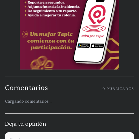
Comentarios
0
PUBLICADOS
Cargando comentarios...
Deja tu opinión