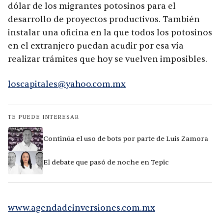
dólar de los migrantes potosinos para el
desarrollo de proyectos productivos. También
instalar una oficina en la que todos los potosinos
en el extranjero puedan acudir por esa vía
realizar trámites que hoy se vuelven imposibles.
loscapitales@yahoo.com.mx
TE PUEDE INTERESAR
Continúa el uso de bots por parte de Luis Zamora
El debate que pasó de noche en Tepic
www.agendadeinversiones.com.mx