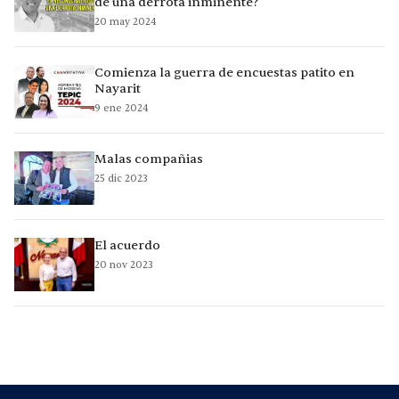
de una derrota inminente?
20 may 2024
Comienza la guerra de encuestas patito en
Nayarit
9 ene 2024
Malas compañias
25 dic 2023
El acuerdo
20 nov 2023