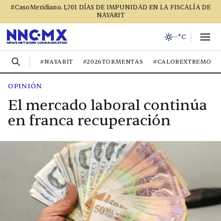
#CasoMeridiano. 1,701 DÍAS DE IMPUNIDAD EN LA FISCALÍA DE
NAYARIT
--°C
#NAYARIT
#2026TORMENTAS
#CALOREXTREMO
OPINIÓN
El mercado laboral continúa
en franca recuperación