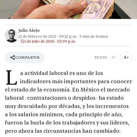
Julio Alejo
22 de febrero de 2022
·
09:22 p.m.
·
5
min de lectura
2 de julio de 2026 · 02:09 p.m.
A−
A+
COMPARTIR
TEXTO
L
a actividad laboral es uno de los
indicadores más importantes para conocer
el estado de la economía. En México el mercado
laboral -contrataciones o despidos- ha estado
muy descuidado por décadas, y los incrementos
a los salarios mínimos, cada principio de año,
fueron la burla de los trabajadores y sus líderes,
pero ahora las circunstancias han cambiado: