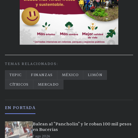
TEMAS RELACIONADOS:
TEPIC
FINANZAS
MÉXICO
LIMÓN
CÍTRICOS
MERCADO
EN PORTADA
Balean al "Pancholín" y le roban 100 mil pesos
en Bucerías
7 ago 2026