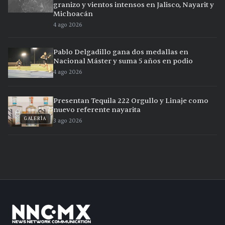
granizo y vientos intensos en Jalisco, Nayarit y
Michoacán
4 ago 2026
Pablo Delgadillo gana dos medallas en
Nacional Máster y suma 5 años en podio
4 ago 2026
Presentan Tequila 222 Orgullo y Linaje como
nuevo referente nayarita
GALERÍA
3 ago 2026