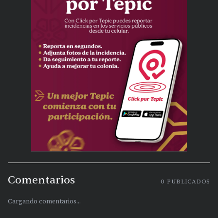
Comentarios
0
PUBLICADOS
Cargando comentarios...