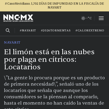
#CasoMeridiano. 1,702 DÍAS DE IMPUNIDAD EN LA FISCALÍA DE
NAYARIT
--°C
#NAYARIT
#2026TORMENTAS
#CALOREXTREMO
NAYARIT
El limón está en las nubes
por plaga en cítricos:
Locatarios
\"La gente lo procura porque es un producto
de primera necesidad\", señaló uno de los
locatarios que señala que aunque los
consumidores se la piensan al comprarlo,
hasta el momento no han caído la ventas de