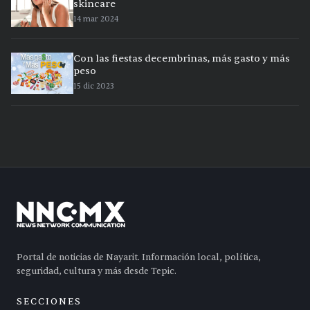
skincare
14 mar 2024
Con las fiestas decembrinas, más gasto y más
peso
15 dic 2023
Portal de noticias de Nayarit. Información local, política,
seguridad, cultura y más desde Tepic.
SECCIONES