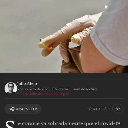
Julio Alejo
5 de agosto de 2020
·
06:37 a.m.
·
1
min de lectura
2 de julio de 2026 · 02:10 p.m.
A−
A+
COMPARTIR
TEXTO
e conoce ya sobradamente que el covid-19