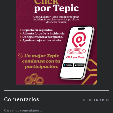
Comentarios
0
PUBLICADOS
Cargando comentarios...