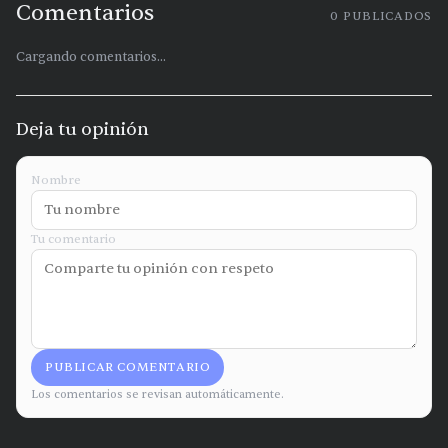
Comentarios
0
PUBLICADOS
Cargando comentarios...
Deja tu opinión
Nombre
Tu comentario
PUBLICAR COMENTARIO
Los comentarios se revisan automáticamente.