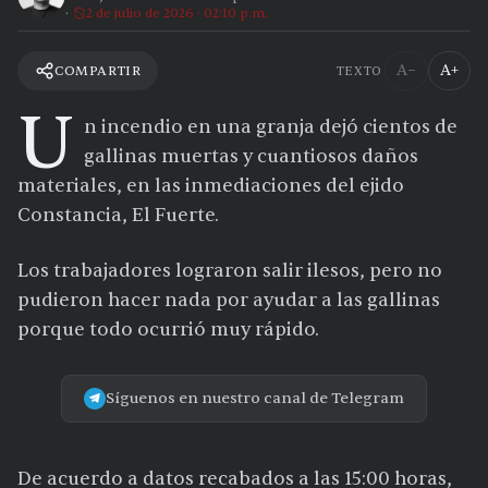
2 de julio de 2026 · 02:10 p.m.
A−
A+
COMPARTIR
TEXTO
U
n incendio en una granja dejó cientos de
gallinas muertas y cuantiosos daños
materiales, en las inmediaciones del ejido
Constancia, El Fuerte.
Los trabajadores lograron salir ilesos, pero no
pudieron hacer nada por ayudar a las gallinas
porque todo ocurrió muy rápido.
Síguenos en nuestro canal de Telegram
De acuerdo a datos recabados a las 15:00 horas,