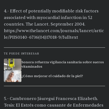
4.- Effect of potentially modifiable risk factors
associated with myocardial infarction in 52
countries. The Lancet. September 2004.
https://www.thelancet.com/journals/lancet/artic
le/PIIS0140-6736(04)17018-9/fulltext
TE PUEDE INTERESAR
Sonora refuerza vigilancia sanitaria sobre sueros
vitaminados
¿Cómo mejorar el cuidado de la piel?
5.- Cambronero Jáuregui Francesca Elizabeth.
Tesis: El Estrés como causante de Enfermedades