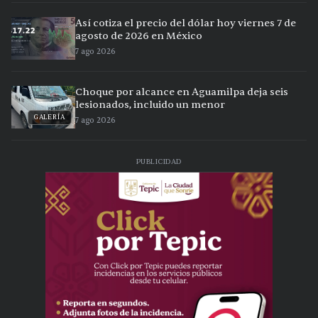
Así cotiza el precio del dólar hoy viernes 7 de
agosto de 2026 en México
7 ago 2026
Choque por alcance en Aguamilpa deja seis
lesionados, incluido un menor
GALERÍA
7 ago 2026
PUBLICIDAD