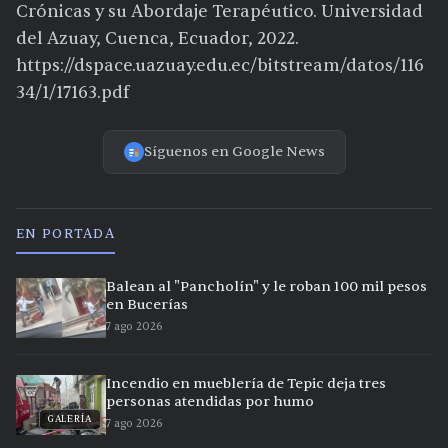
Crónicas y su Abordaje Terapéutico. Universidad
del Azuay, Cuenca, Ecuador, 2022.
https://dspace.uazuay.edu.ec/bitstream/datos/116
34/1/17163.pdf
Síguenos en Google News
EN PORTADA
Balean al "Pancholín" y le roban 100 mil pesos
en Bucerías
7 ago 2026
Incendio en mueblería de Tepic deja tres
personas atendidas por humo
GALERÍA
7 ago 2026