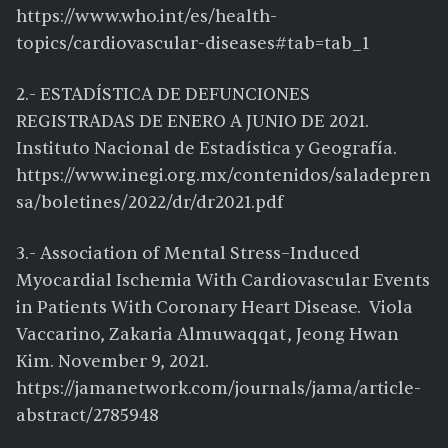
https://www.who.int/es/health-
topics/cardiovascular-diseases#tab=tab_1
2.- ESTADÍSTICA DE DEFUNCIONES
REGISTRADAS DE ENERO A JUNIO DE 2021.
Instituto Nacional de Estadística y Geografía.
https://www.inegi.org.mx/contenidos/saladepren
sa/boletines/2022/dr/dr2021.pdf
3.- Association of Mental Stress–Induced
Myocardial Ischemia With Cardiovascular Events
in Patients With Coronary Heart Disease. Viola
Vaccarino, Zakaria Almuwaqqat, Jeong Hwan
Kim. November 9, 2021.
https://jamanetwork.com/journals/jama/article-
abstract/2785948