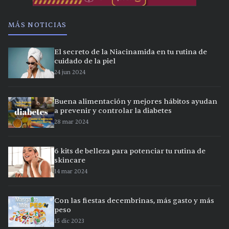
MÁS NOTICIAS
El secreto de la Niacinamida en tu rutina de
cuidado de la piel
24 jun 2024
Buena alimentación y mejores hábitos ayudan
a prevenir y controlar la diabetes
28 mar 2024
6 kits de belleza para potenciar tu rutina de
skincare
14 mar 2024
Con las fiestas decembrinas, más gasto y más
peso
15 dic 2023