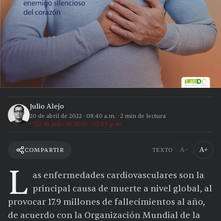
Julio Alejo
20 de abril de 2022
·
08:40 a.m.
·
2
min de lectura
2 de julio de 2026 · 02:09 p.m.
A−
A+
COMPARTIR
TEXTO
L
as enfermedades cardiovasculares son la
principal causa de muerte a nivel global, al
provocar 17.9 millones de fallecimientos al año,
de acuerdo con la Organización Mundial de la