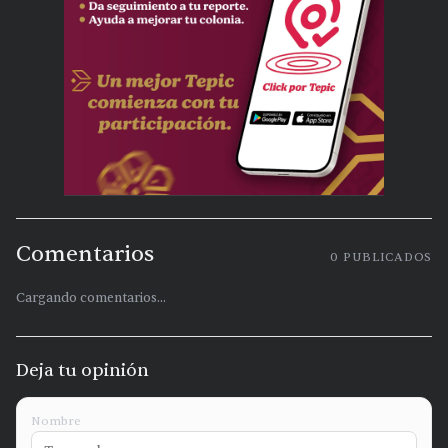
Comentarios
0
PUBLICADOS
Cargando comentarios...
Deja tu opinión
Nombre