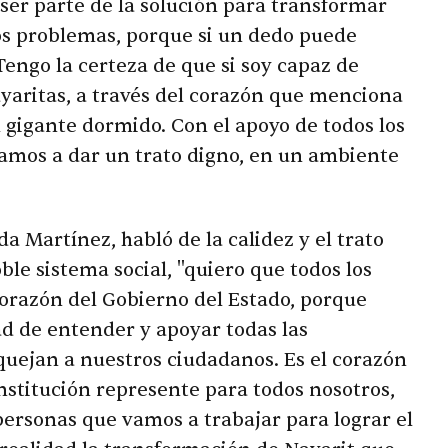
 ser parte de la solución para transformar
los problemas, porque si un dedo puede
ngo la certeza de que si soy capaz de
ayaritas, a través del corazón que menciona
l gigante dormido. Con el apoyo de todos los
vamos a dar un trato digno, en un ambiente
da Martínez, habló de la calidez y el trato
e sistema social, "quiero que todos los
corazón del Gobierno del Estado, porque
ad de entender y apoyar todas las
uejan a nuestros ciudadanos. Es el corazón
institución represente para todos nosotros,
 personas que vamos a trabajar para lograr el