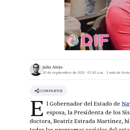
Julio Alejo
20 de septiembre de 2021
·
07:42 a.m.
·
2
min de lectu
COMPARTIR
E
l Gobernador del Estado de
Na
esposa, la Presidenta de los Si
doctora, Beatriz Estrada Martínez, hi