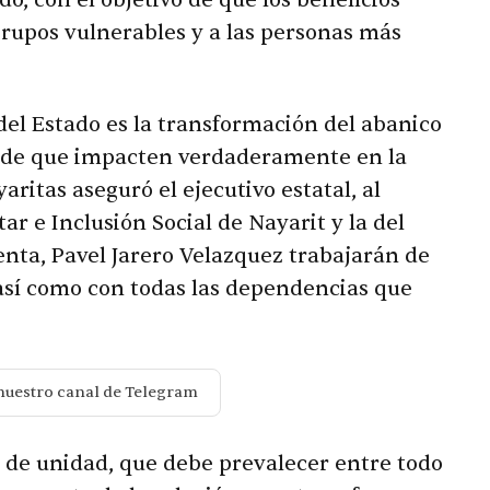
do, con el objetivo de que los beneficios
rupos vulnerables y a las personas más
del Estado es la transformación del abanico
o de que impacten verdaderamente en la
aritas aseguró el ejecutivo estatal, al
ar e Inclusión Social de Nayarit y la del
nta, Pavel Jarero Velazquez trabajarán de
 así como con todas las dependencias que
nuestro canal de Telegram
y de unidad, que debe prevalecer entre todo