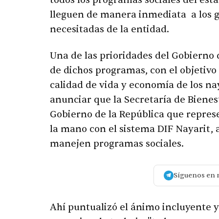
todos los programas sociales del esta
lleguen de manera inmediata a los g
necesitadas de la entidad.
Una de las prioridades del Gobierno 
de dichos programas, con el objetiv
calidad de vida y economía de los nay
anunciar que la Secretaría de Bienest
Gobierno de la República que represe
la mano con el sistema DIF Nayarit,
manejen programas sociales.
Síguenos en 
Ahí puntualizó el ánimo incluyente 