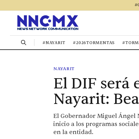
#
#NAYARIT
#2026TORMENTAS
#TORM
NAYARIT
El DIF será 
Nayarit: Bea
El Gobernador Miguel Ángel N
inicio a los programas social
en la entidad.