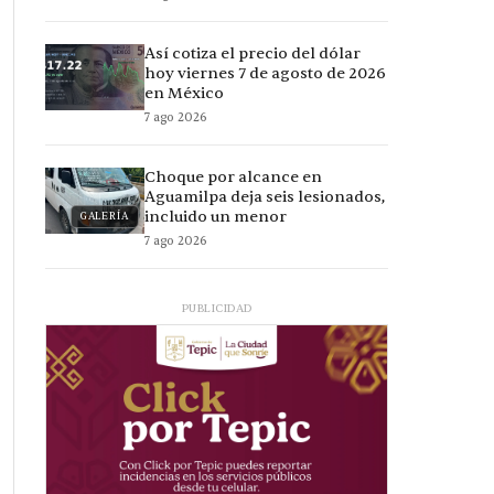
Así cotiza el precio del dólar
hoy viernes 7 de agosto de 2026
en México
7 ago 2026
Choque por alcance en
Aguamilpa deja seis lesionados,
incluido un menor
GALERÍA
7 ago 2026
PUBLICIDAD