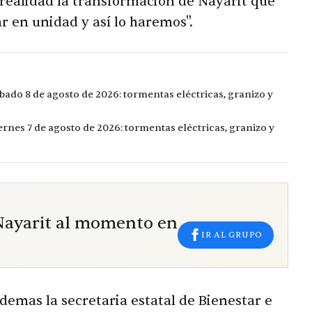
r realidad la transformación de Nayarit que
r en unidad y así lo haremos".
bado 8 de agosto de 2026: tormentas eléctricas, granizo y
ernes 7 de agosto de 2026: tormentas eléctricas, granizo y
 Nayarit al momento en
IR AL GRUPO
demas la secretaria estatal de Bienestar e