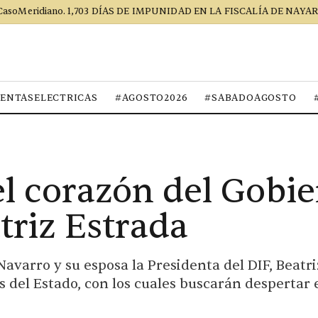
CasoMeridiano. 1,703 DÍAS DE IMPUNIDAD EN LA FISCALÍA DE NAYAR
ENTASELECTRICAS
#AGOSTO2026
#SABADOAGOSTO
el corazón del Gobi
triz Estrada
avarro y su esposa la Presidenta del DIF, Beatr
es del Estado, con los cuales buscarán despertar