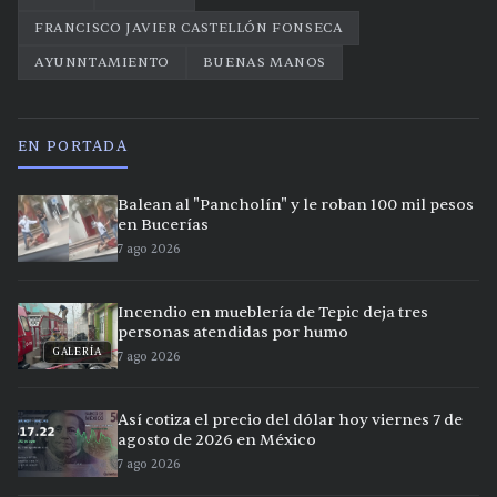
FRANCISCO JAVIER CASTELLÓN FONSECA
AYUNNTAMIENTO
BUENAS MANOS
EN PORTADA
Balean al "Pancholín" y le roban 100 mil pesos
en Bucerías
7 ago 2026
Incendio en mueblería de Tepic deja tres
personas atendidas por humo
GALERÍA
7 ago 2026
Así cotiza el precio del dólar hoy viernes 7 de
agosto de 2026 en México
7 ago 2026