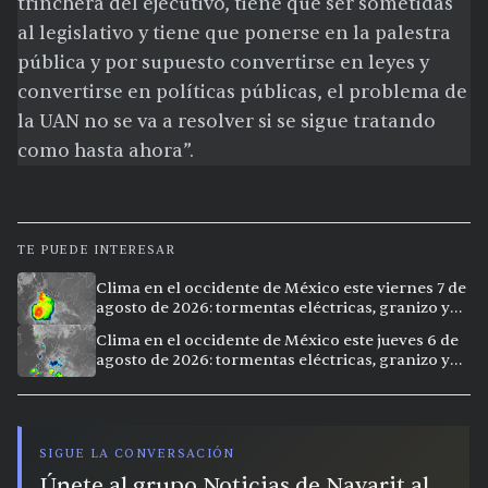
trinchera del ejecutivo, tiene que ser sometidas
al legislativo y tiene que ponerse en la palestra
pública y por supuesto convertirse en leyes y
convertirse en políticas públicas, el problema de
la UAN no se va a resolver si se sigue tratando
como hasta ahora”.
TE PUEDE INTERESAR
Clima en el occidente de México este viernes 7 de
agosto de 2026: tormentas eléctricas, granizo y
calor extremo en 15 ciudades
Clima en el occidente de México este jueves 6 de
agosto de 2026: tormentas eléctricas, granizo y
calor extremo en 9 ciudades
SIGUE LA CONVERSACIÓN
Únete al grupo Noticias de Nayarit al