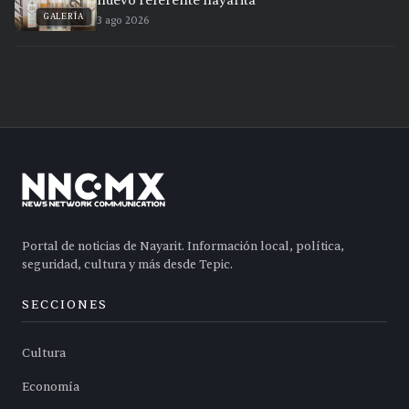
nuevo referente nayarita
GALERÍA
3 ago 2026
Portal de noticias de Nayarit. Información local, política,
seguridad, cultura y más desde Tepic.
SECCIONES
Cultura
Economía