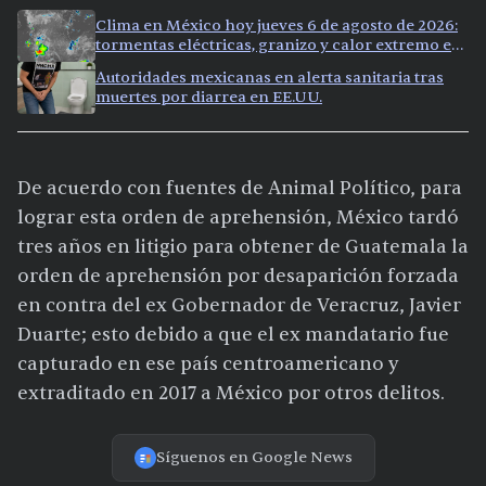
Clima en México hoy jueves 6 de agosto de 2026:
tormentas eléctricas, granizo y calor extremo en
15 ciudades
Autoridades mexicanas en alerta sanitaria tras
muertes por diarrea en EE.UU.
De acuerdo con fuentes de Animal Político, para
lograr esta orden de aprehensión, México tardó
tres años en litigio para obtener de Guatemala la
orden de aprehensión por desaparición forzada
en contra del ex Gobernador de Veracruz, Javier
Duarte; esto debido a que el ex mandatario fue
capturado en ese país centroamericano y
extraditado en 2017 a México por otros delitos.
Síguenos en Google News