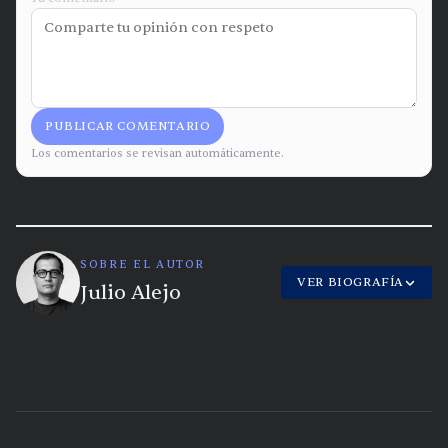
PUBLICAR COMENTARIO
Los comentarios se revisan automáticamente.
SOBRE EL AUTOR
VER BIOGRAFÍA
Julio Alejo