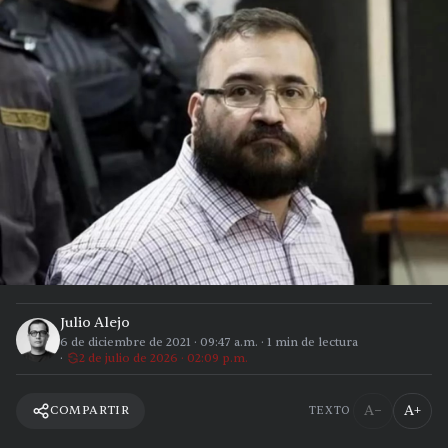
Julio Alejo
6 de diciembre de 2021
·
09:47 a.m.
·
1
min de lectura
2 de julio de 2026 · 02:09 p.m.
A−
A+
COMPARTIR
TEXTO