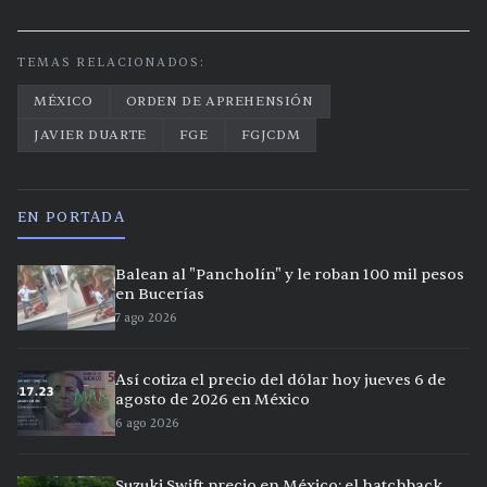
TEMAS RELACIONADOS:
MÉXICO
ORDEN DE APREHENSIÓN
JAVIER DUARTE
FGE
FGJCDM
EN PORTADA
Balean al "Pancholín" y le roban 100 mil pesos
en Bucerías
7 ago 2026
Así cotiza el precio del dólar hoy jueves 6 de
agosto de 2026 en México
6 ago 2026
Suzuki Swift precio en México: el hatchback