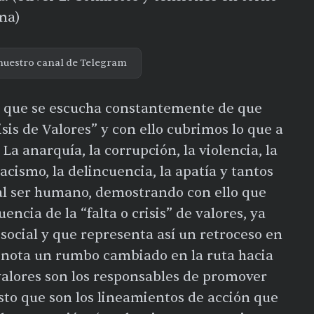
na)
nuestro canal de Telegram
a que se escucha constantemente de que
sis de Valores” y con ello cubrimos lo que a
La anarquía, la corrupción, la violencia, la
racismo, la delincuencia, la apatía y tantos
 al ser humano, demostrando con ello que
ncia de la “falta o crisis” de valores, ya
 social y que representa así un retroceso en
denota un rumbo cambiado en la ruta hacia
alores son los responsables de promover
esto que son los lineamientos de acción que