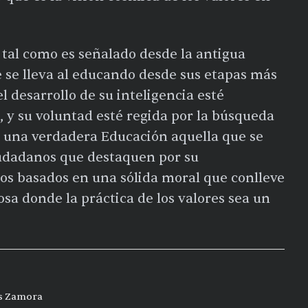
 tal como es señalado desde la antigua
 se lleva al educando desde sus etapas más
l desarrollo de su inteligencia esté
, y su voluntad esté regida por la búsqueda
s una verdadera Educación aquella que se
iudadanos que destaquen por su
cos basados en una sólida moral que conlleve
osa donde la práctica de los valores sea un
is Zamora