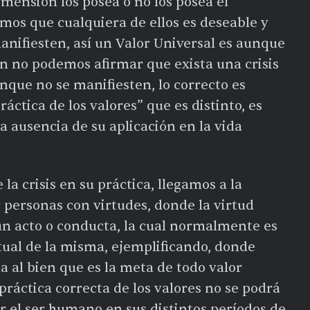
mensión los posea o no los posea el
imos que cualquiera de ellos es deseable y
anifiesten, así un Valor Universal es aunque
ón no podemos afirmar que exista una crisis
nque no se manifiesten, lo correcto es
ráctica de los valores” que es distinto, es
a ausencia de su aplicación en la vida
a crisis en su práctica, llegamos a la
r personas con virtudes, donde la virtud
un acto o conducta, la cual normalmente es
tual de la misma, ejemplificando, donde
 al bien que es la meta de todo valor
práctica correcta de los valores no se podrá
or el ser humano en sus distintos períodos de