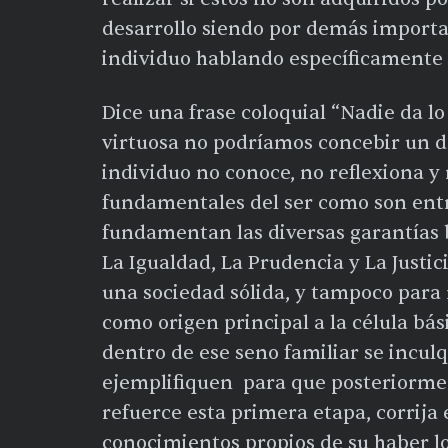
desarrollo siendo por demás importan
individuo hablando específicamente 
Dice una frase coloquial “Nadie da l
virtuosa no podríamos concebir un d
individuo no conoce, no reflexiona y
fundamentales del ser como son entr
fundamentan las diversas garantías b
La Igualdad, La Prudencia y La Just
una sociedad sólida, y tampoco para 
como origen principal a la célula bás
dentro de ese seno familiar se incul
ejemplifiquen para que posteriormen
refuerce esta primera etapa, corrija
conocimientos propios de su haber lo