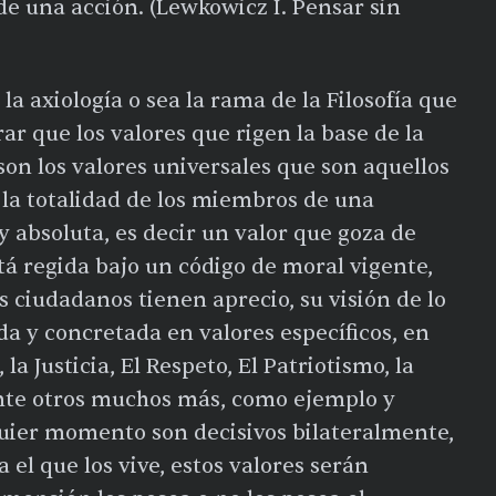
de una acción. (Lewkowicz I. Pensar sin
la axiología o sea la rama de la Filosofía que
r que los valores que rigen la base de la
son los valores universales que son aquellos
 la totalidad de los miembros de una
 y absoluta, es decir un valor que goza de
á regida bajo un código de moral vigente,
os ciudadanos tienen aprecio, su visión de lo
da y concretada en valores específicos, en
a Justicia, El Respeto, El Patriotismo, la
 ente otros muchos más, como ejemplo y
uier momento son decisivos bilateralmente,
 el que los vive, estos valores serán