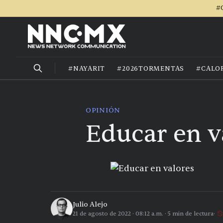
#
#NAYARIT
#2026TORMENTAS
#CALO
OPINIÓN
Educar en v
Julio Alejo
21 de agosto de 2022
·
08:12 a.m.
·
5
min de lectura