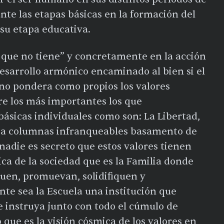
te las etapas básicas en la formación del
su etapa educativa.
o que no tiene” y concretamente en la acción
esarrollo armónico encaminado al bien si el
 no pondera como propios los valores
e los más importantes los que
ásicas individuales como son: La Libertad,
icia columnas infranqueables basamento de
nadie es secreto que estos valores tienen
ica de la sociedad que es la Familia donde
quen, promuevan, solidifiquen y
te sea la Escuela una institución que
 e instruya junto con todo el cúmulo de
 que es la visión cósmica de los valores en