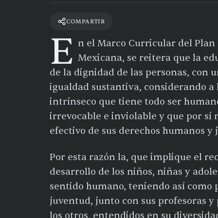
COMPARTIR
E
n el Marco Curricular del Plan
Mexicana, se reitera que la edu
de la dignidad de las personas, con
igualdad sustantiva, considerando a
intrínseco que tiene todo ser humano
irrevocable e inviolable y que por sí
efectivo de sus derechos humanos y ju
Por esta razón la, que implique el r
desarrollo de los niños, niñas y ado
sentido humano, teniendo así como pr
juventud, junto con sus profesoras y
los otros, entendidos en su diversidad