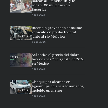
Balean al "Pancholín" y le
roban 100 mil pesos en
Bucerías
7 ago 2026
Incendio provocado consume
vehículo en predio federal
junto al río Mololoa
GALERÍA
8 ago 2026
Así cotiza el precio del dólar
hoy viernes 7 de agosto de 2026
en México
7 ago 2026
Choque por alcance en
Aguamilpa deja seis lesionados,
incluido un menor
GALERÍA
7 ago 2026