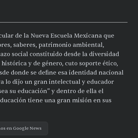
icular de la Nueva Escuela Mexicana que
ores, saberes, patrimonio ambiental,
lazo social constituido desde la diversidad
, histórica y de género, cuto soporte ético,
desde donde se define esa identidad nacional
a lo dijo un gran intelectual y educador
ea su educación” y dentro de ella el
ducación tiene una gran misión en sus
nos en Google News