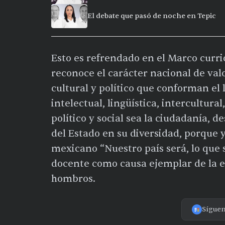
El debate que pasó de noche en Tepic
Esto es refrendado en el Marco curr
reconoce el carácter nacional de val
cultural y político que conforman el 
intelectual, lingüística, intercultural
político y social sea la ciudadanía, 
del Estado en su diversidad, porque y
mexicano “Nuestro país será, lo que s
docente como causa ejemplar de la e
hombros.
Sígue