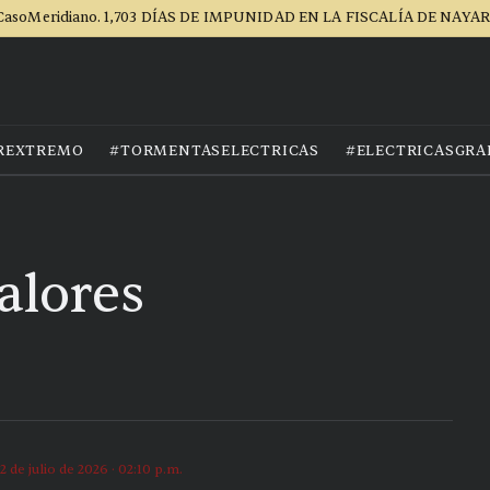
CasoMeridiano. 1,703 DÍAS DE IMPUNIDAD EN LA FISCALÍA DE NAYAR
REXTREMO
#TORMENTASELECTRICAS
#ELECTRICASGRA
alores
2 de julio de 2026 · 02:10 p.m.