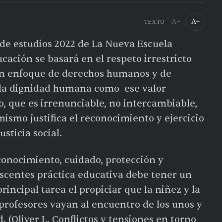
A−
A+
TEXTO
 de estudios 2022 de La Nueva Escuela
cación se basará en el respeto irrestricto
 un enfoque de derechos humanos y de
 la dignidad humana como ese valor
, que es irrenunciable, no intercambiable,
 mismo justifica el reconocimiento y ejercicio
sticia social.
econocimiento, cuidado, protección y
lescentes práctica educativa debe tener un
incipal tarea el propiciar que la niñez y la
 profesores vayan al encuentro de los unos y
. (Oliver L. Conflictos y tensiones en torno