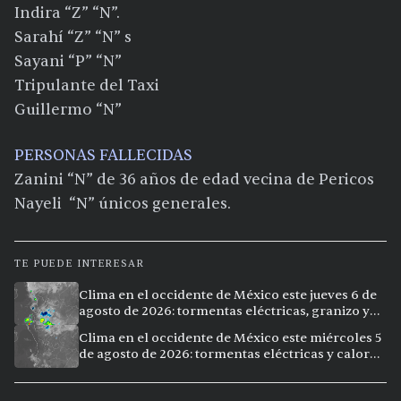
Indira “Z” “N”.
Sarahí “Z” “N” s
Sayani “P” “N”
Tripulante del Taxi
Guillermo “N”
PERSONAS FALLECIDAS
Zanini “N” de 36 años de edad vecina de Pericos
Nayeli “N” únicos generales.
TE PUEDE INTERESAR
Clima en el occidente de México este jueves 6 de
agosto de 2026: tormentas eléctricas, granizo y
calor extremo en 9 ciudades
Clima en el occidente de México este miércoles 5
de agosto de 2026: tormentas eléctricas y calor
extremo en la región