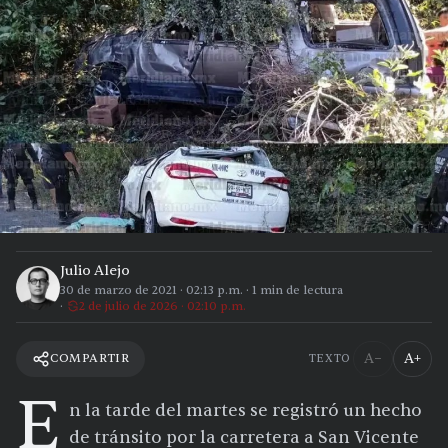
Julio Alejo
30 de marzo de 2021
·
02:13 p.m.
·
1
min de lectura
2 de julio de 2026 · 02:10 p.m.
A−
A+
COMPARTIR
TEXTO
E
n la tarde del martes se registró un hecho
de tránsito por la carretera a San Vicente