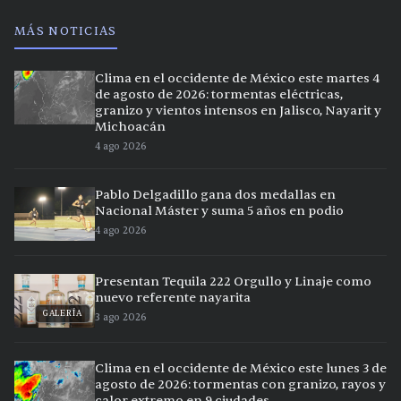
MÁS NOTICIAS
Clima en el occidente de México este martes 4
de agosto de 2026: tormentas eléctricas,
granizo y vientos intensos en Jalisco, Nayarit y
Michoacán
4 ago 2026
Pablo Delgadillo gana dos medallas en
Nacional Máster y suma 5 años en podio
4 ago 2026
Presentan Tequila 222 Orgullo y Linaje como
nuevo referente nayarita
GALERÍA
3 ago 2026
Clima en el occidente de México este lunes 3 de
agosto de 2026: tormentas con granizo, rayos y
calor extremo en 9 ciudades