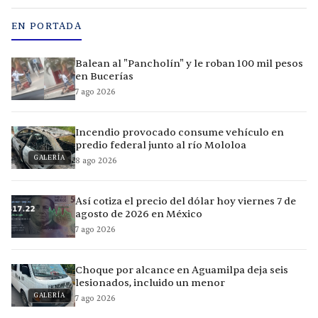
EN PORTADA
Balean al "Pancholín" y le roban 100 mil pesos
en Bucerías
7 ago 2026
Incendio provocado consume vehículo en
predio federal junto al río Mololoa
GALERÍA
8 ago 2026
Así cotiza el precio del dólar hoy viernes 7 de
agosto de 2026 en México
7 ago 2026
Choque por alcance en Aguamilpa deja seis
lesionados, incluido un menor
GALERÍA
7 ago 2026