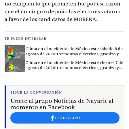
no cumplen lo que prometen fue por esa razón
que el domingo 6 de junio los electores votaron
a favor de los candidatos de MORENA.
TE PUEDE INTERESAR
Clima en el occidente de México este sábado 8 de
agosto de 2026: tormentas eléctricas, granizo y
vientos extremos en 12 ciudades
Clima en el occidente de México este viernes 7 de
agosto de 2026: tormentas eléctricas, granizo y
calor extremo en 15 ciudades
SIGUE LA CONVERSACIÓN
Únete al grupo Noticias de Nayarit al
momento en Facebook
IR AL GRUPO