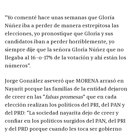
“Yo comenté hace unas semanas que Gloría
Núñez iba a perder de manera estrepitosa las
elecciones, yo pronostique que Gloria y sus
candidatos iban a perder horriblemente, yo
siempre dije que la señora Gloria Núñez que no
llegaba al 16–o-17% de la votación y ahí están los
números”.
Jorge González aseveró que MORENA arrasó en
Nayarit porque las familias de la entidad dejaron
de creer en las “
falsas promesas
” que en cada
elección realizan los políticos del PRI, del PAN y
del PRD: “La sociedad nayarita dejo de creer y
confiar en los políticos surgidos del PAN, del PRI
y del PRD porque cuando les toca ser gobierno