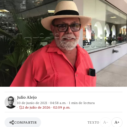
Julio Alejo
10 de junio de 2021
·
04:58 a.m.
·
1
min de lectura
2 de julio de 2026 · 02:09 p.m.
A−
A+
COMPARTIR
TEXTO