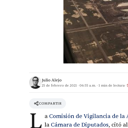
Julio Alejo
25 de febrero de 2021
·
06:55 a.m.
·
1
min de lectura
COMPARTIR
L
a
Comisión de Vigilancia de la 
la
Cámara de Diputados
, citó 