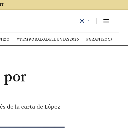
IT
--°C
NIZO
#TEMPORADADELLUVIAS2026
#GRANIZOCALOR
F por
és de la carta de López