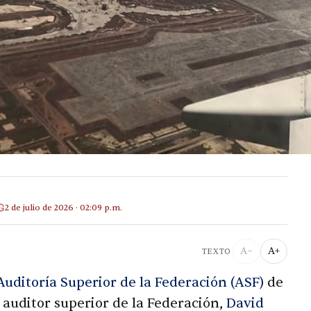
2 de julio de 2026 · 02:09 p.m.
A−
A+
TEXTO
Auditoría Superior de la Federación (ASF)
de
al auditor superior de la Federación,
David