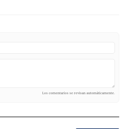
Los comentarios se revisan automáticamente.