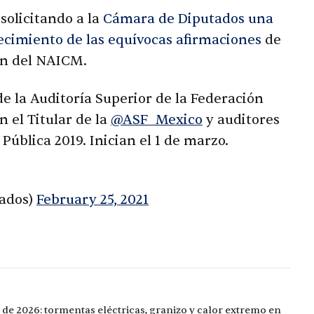
olicitando a la
Cámara de Diputados una
recimiento de las equívocas afirmaciones
de
ión del NAICM.
 de la Auditoría Superior de la Federación
n el Titular de la
@ASF_Mexico
y auditores
Pública 2019. Inician el 1 de marzo.
ados)
February 25, 2021
 de 2026: tormentas eléctricas, granizo y calor extremo en