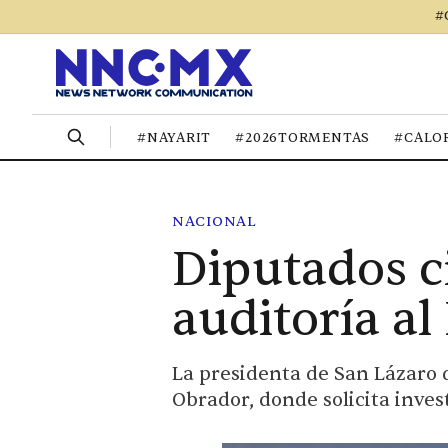
#
#NAYARIT
#2026TORMENTAS
#CALO
NACIONAL
Diputados ci
auditoría a
La presidenta de San Lázaro d
Obrador, donde solicita inve