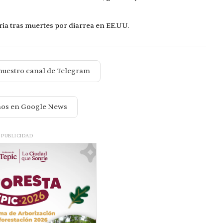
ia tras muertes por diarrea en EE.UU.
nuestro canal de Telegram
nos en Google News
PUBLICIDAD