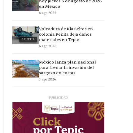
hoy jueves 6 de agosto de 2026
en México
6 ago 2026
Volcadura de Kia Seltos en
colonia Peñita deja daños
materiales en Tepic
GALERÍA
6 ago 2026
México lanza plan nacional
para frenar la invasión del
sargazo en costas
5 ago 2026
PUBLICIDAD