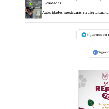
15 ciudades
Autoridades mexicanas en alerta sanitar
Síguenos en 
Sígue