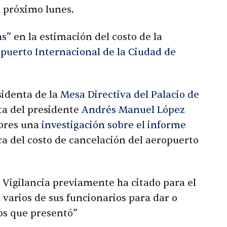
l próximo lunes.
as
” en la estimación del costo de la
puerto Internacional de la Ciudad de
sidenta de la
Mesa Directiva del Palacio de
rta del presidente
Andrés Manuel López
dores una
investigación sobre el informe
ca del costo de cancelación del aeropuerto
 Vigilancia previamente ha citado para el
 varios de sus funcionarios para dar o
os que presentó”