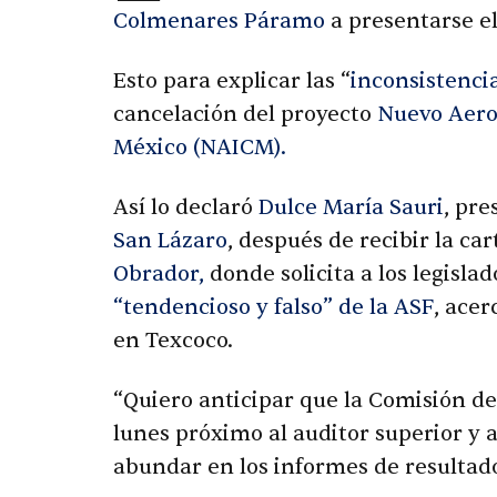
Colmenares Páramo
a presentarse e
Esto para explicar las “
inconsistenci
cancelación del proyecto
Nuevo Aero
México (NAICM).
Así lo declaró
Dulce María Sauri
, pre
San Lázaro
, después de recibir la ca
Obrador,
donde solicita a los legisla
“tendencioso y falso” de la ASF
, acer
en Texcoco.
“Quiero anticipar que la Comisión de
lunes próximo al auditor superior y a
abundar en los informes de resultad