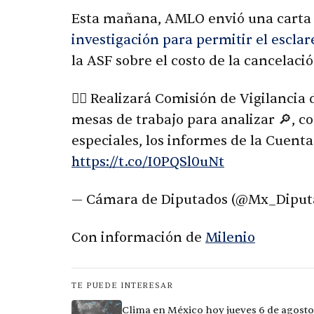
Esta mañana, AMLO envió una carta s
investigación para permitir el escla
la ASF sobre el costo de la cancelac
👉🏻 Realizará Comisión de Vigilancia
mesas de trabajo para analizar 🔎, co
especiales, los informes de la Cuenta 
https://t.co/I0PQSl0uNt
— Cámara de Diputados (@Mx_Diput
Con información de
Milenio
TE PUEDE INTERESAR
Clima en México hoy jueves 6 de agosto